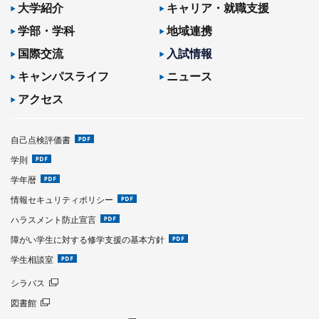
大学紹介
キャリア・就職支援
学部・学科
地域連携
国際交流
入試情報
キャンパスライフ
ニュース
アクセス
自己点検評価書
学則
学年暦
情報セキュリティポリシー
ハラスメント防止宣言
障がい学生に対する修学支援の基本方針
学生相談室
シラバス
図書館