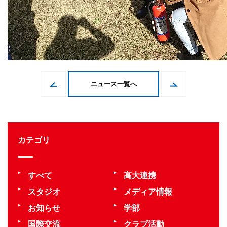
熊取消防署員の方から消火器の扱い方を教
ニュース一覧へ
カテゴリ
すべて
高大連携
スタジオ
メディア情報
お知らせ
学部
国際交流
クラブ活動