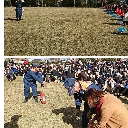
熊取消防署員の方の講評･講話を聞く教職