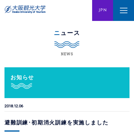
ENG
JPN
CHN
ニュース
NEWS
お知らせ
2018.12.06
避難訓練･初期消火訓練を実施しました