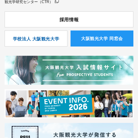
観光学研究センター（CTR）
採用情報
⼤阪観光⼤学 同窓会
学校法人 大阪観光大学