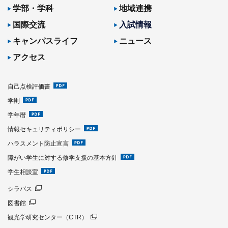
学部・学科
地域連携
国際交流
入試情報
キャンパスライフ
ニュース
アクセス
自己点検評価書
学則
学年暦
情報セキュリティポリシー
ハラスメント防止宣言
障がい学生に対する修学支援の基本方針
学生相談室
シラバス
図書館
観光学研究センター（CTR）