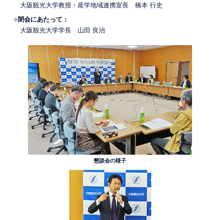
大阪観光大学教授・産学地域連携室長 橋本 行史
○閉会にあたって：
大阪観光大学学長 山田 良治
懇談会の様子