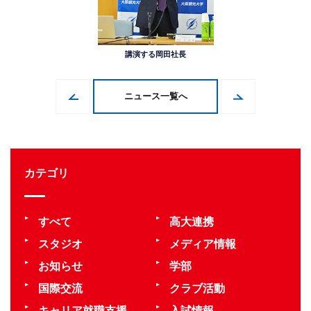
講演する岡田社長
ニュース一覧へ
カテゴリ
すべて
高大連携
スタジオ
メディア情報
お知らせ
学部
国際交流
クラブ活動
キャリア就職支援
入試情報