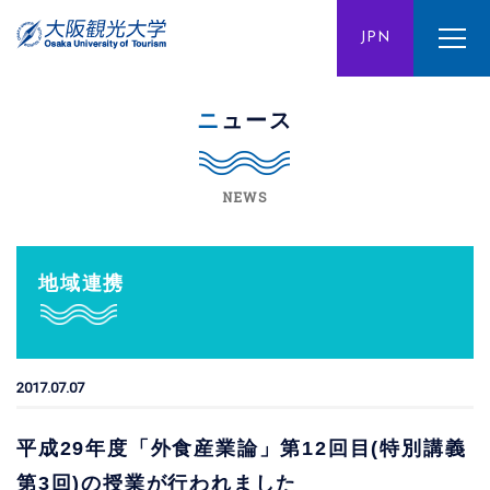
ENG
JPN
CHN
ニュース
NEWS
地域連携
2017.07.07
平成29年度「外食産業論」第12回目(特別講義
第3回)の授業が行われました