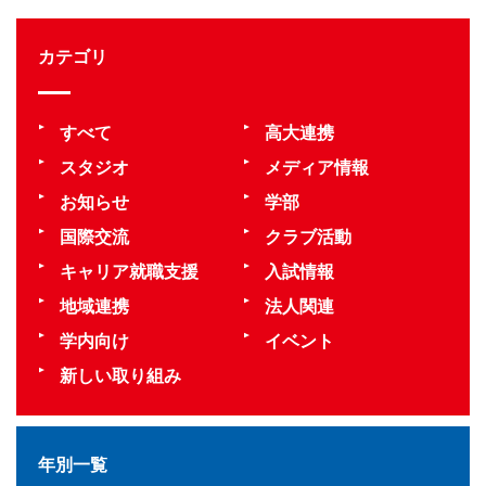
カテゴリ
すべて
高大連携
スタジオ
メディア情報
お知らせ
学部
国際交流
クラブ活動
キャリア就職支援
入試情報
地域連携
法人関連
学内向け
イベント
新しい取り組み
年別一覧