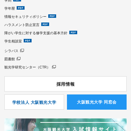
学則
学年暦
情報セキュリティポリシー
ハラスメント防止宣言
障がい学生に対する修学支援の基本方針
学生相談室
シラバス
図書館
観光学研究センター（CTR）
採用情報
⼤阪観光⼤学 同窓会
学校法人 大阪観光大学