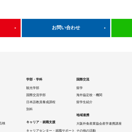
お問い合わせ
学部・学科
国際交流
観光学部
留学
国際交流学部
海外協定校・機関
日本語教員養成課程
留学生紹介
別科
地域連携
キャリア・就職支援
点検
大阪外食産業協会産学連携講座
キャリアセンター・就職サポート
その他の活動