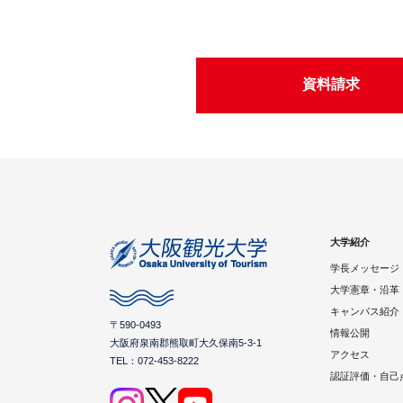
資料請求
大学紹介
学長メッセージ
大学憲章・沿革
キャンパス紹介
〒590-0493
情報公開
大阪府泉南郡熊取町大久保南5-3-1
アクセス
TEL：072-453-8222
認証評価・自己