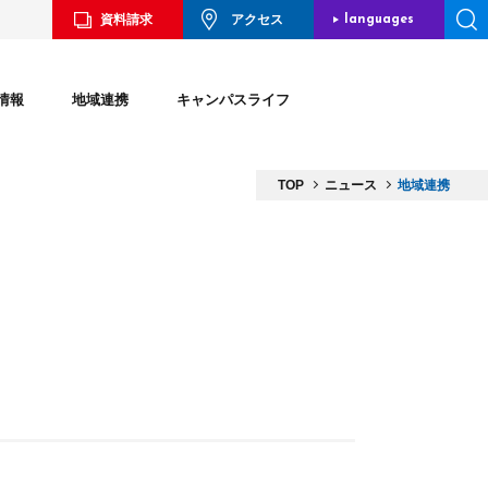
資料請求
アクセス
languages
JAPANESE
情報
地域連携
キャンパスライフ
ENGLISH
CHINESE
TOP
ニュース
地域連携