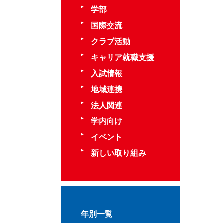
学部
国際交流
クラブ活動
キャリア就職支援
入試情報
地域連携
法人関連
学内向け
イベント
新しい取り組み
年別一覧