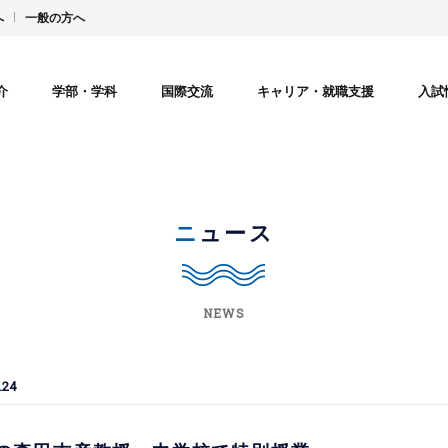
へ
一般の方へ
介
学部・学科
国際交流
キャリア・就職支援
入試
ニュース
NEWS
.24