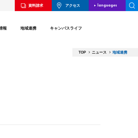
資料請求
アクセス
languages
JAPANESE
情報
地域連携
キャンパスライフ
ENGLISH
CHINESE
TOP
ニュース
地域連携