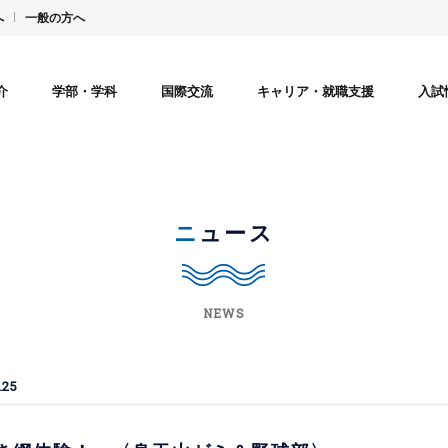
へ
一般の方へ
介
学部・学科
国際交流
キャリア・就職支援
入試
ニュース
NEWS
.25