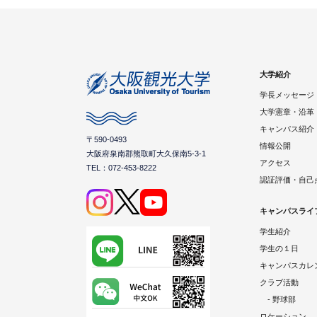
大学紹介
学長メッセージ
大学憲章・沿革
キャンパス紹介
〒590-0493
情報公開
大阪府泉南郡熊取町大久保南5-3-1
アクセス
TEL：072-453-8222
認証評価・自己
キャンパスライ
学生紹介
学生の１日
キャンパスカレ
クラブ活動
- 野球部
ロケーション