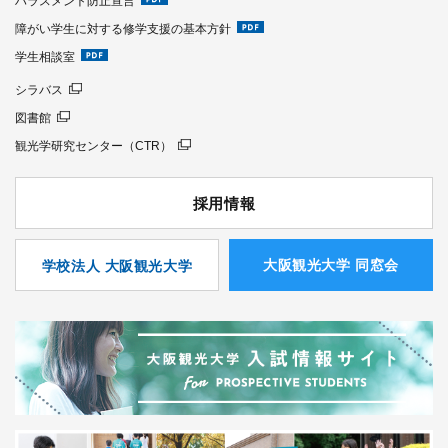
ハラスメント防止宣言
障がい学生に対する修学支援の基本方針
学生相談室
シラバス
図書館
観光学研究センター（CTR）
採用情報
⼤阪観光⼤学 同窓会
学校法人 大阪観光大学