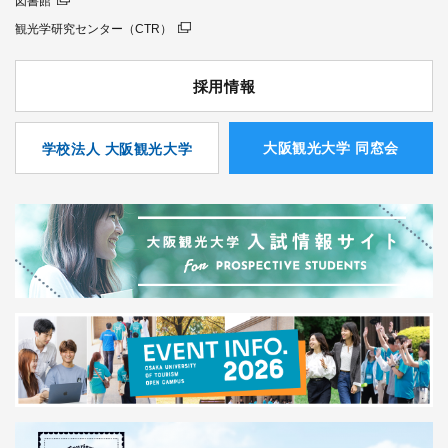
図書館
観光学研究センター（CTR）
採用情報
⼤阪観光⼤学 同窓会
学校法人 大阪観光大学