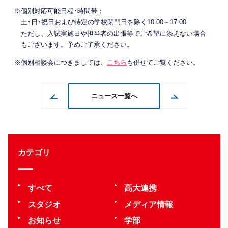
※個別対応可能日程･時間帯：
土･日･祝日および特定の学校閉門日を除く10:00～17:00
ただし、入試実施日や担当者の出張等でご希望に添えない場合
もございます。予めご了承ください。
※個別相談会につきましては、
こちら
も併せてご覧ください。
ニュース一覧へ
カテゴリ
すべて
高大連携
スタジオ
メディア情報
お知らせ
学部