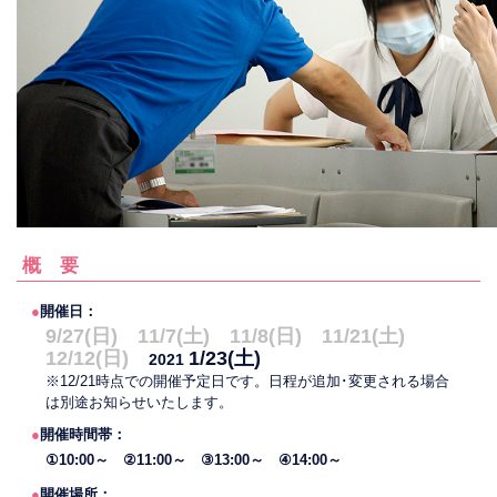
概 要
●
開催日：
9/27(日) 11/7(土) 11/8(日) 11/21(土)
12/12(日)
1/23(土)
2021
※12/21時点での開催予定日です。日程が追加･変更される場合
は別途お知らせいたします。
●
開催時間帯：
①10:00～ ②11:00～ ③13:00～ ④14:00～
●
開催場所：