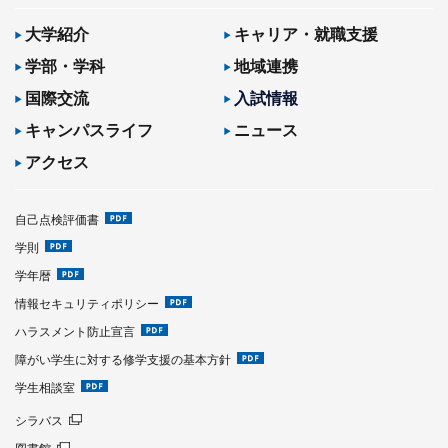
大学紹介
キャリア・就職支援
学部・学科
地域連携
国際交流
入試情報
キャンパスライフ
ニュース
アクセス
自己点検評価書
学則
学年暦
情報セキュリティポリシー
ハラスメント防止宣言
障がい学生に対する修学支援の基本方針
学生相談室
シラバス