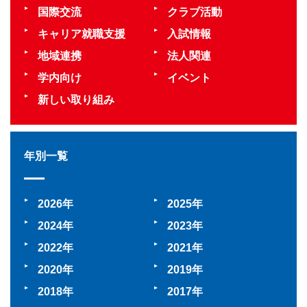
国際交流
クラブ活動
キャリア就職支援
入試情報
地域連携
法人関連
学内向け
イベント
新しい取り組み
年別一覧
2026
2025
2024
2023
2022
2021
2020
2019
2018
2017