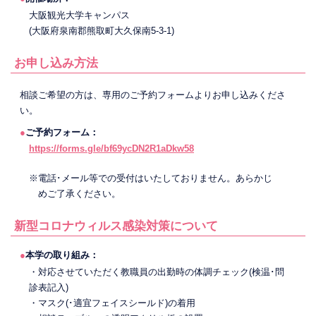
大阪観光大学キャンパス
(大阪府泉南郡熊取町大久保南5-3-1)
お申し込み方法
相談ご希望の方は、専用のご予約フォームよりお申し込みくださ
い。
●
ご予約フォーム：
https://forms.gle/bf69ycDN2R1aDkw58
※電話･メール等での受付はいたしておりません。あらかじ
めご了承ください。
新型コロナウィルス感染対策について
●
本学の取り組み：
・対応させていただく教職員の出勤時の体調チェック(検温･問
診表記入)
・マスク(･適宜フェイスシールド)の着用