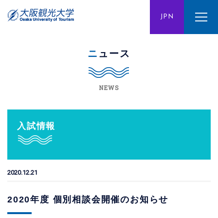
ENG
JPN
CHN
ニュース
NEWS
入試情報
2020.12.21
2020年度 個別相談会開催のお知らせ