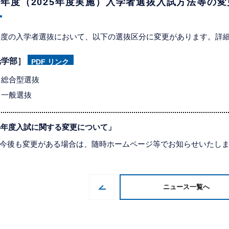
26年度（2025年度実施）入学者選抜入試方法等の
6年度の入学者選抜において、以下の選抜区分に変更があります。詳
光学部］
PDF リンク
総合型選抜
一般選抜
26年度入試に関する変更について」
今後も変更がある場合は、随時ホームページ等でお知らせいたし
ニュース一覧へ