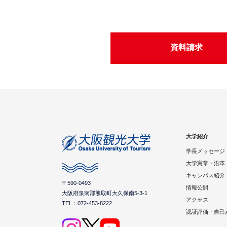
資料請求
大学紹介
学長メッセージ
大学憲章・沿革
キャンパス紹介
〒590-0493
情報公開
大阪府泉南郡熊取町大久保南5-3-1
アクセス
TEL：072-453-8222
認証評価・自己