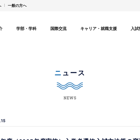
へ
一般の方へ
介
学部・学科
国際交流
キャリア・就職支援
入試
ニュース
NEWS
.15