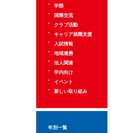
学部
国際交流
クラブ活動
キャリア就職支援
入試情報
地域連携
法人関連
学内向け
イベント
新しい取り組み
年別一覧