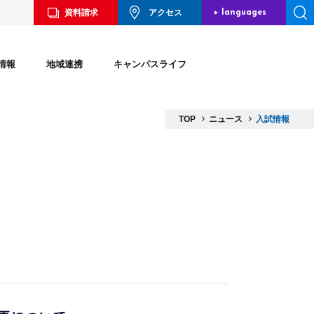
資料請求
アクセス
languages
JAPANESE
情報
地域連携
キャンパスライフ
ENGLISH
CHINESE
TOP
ニュース
入試情報