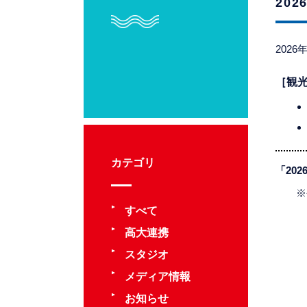
20
202
［観
カテゴリ
「20
※
すべて
高大連携
スタジオ
メディア情報
お知らせ