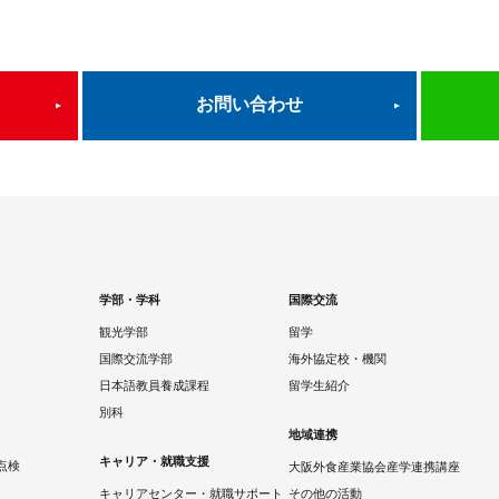
お問い合わせ
学部・学科
国際交流
観光学部
留学
国際交流学部
海外協定校・機関
日本語教員養成課程
留学生紹介
別科
地域連携
キャリア・就職支援
点検
大阪外食産業協会産学連携講座
キャリアセンター・就職サポート
その他の活動