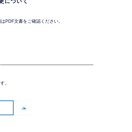
変更について
細はPDF文書をご確認ください。
ます。