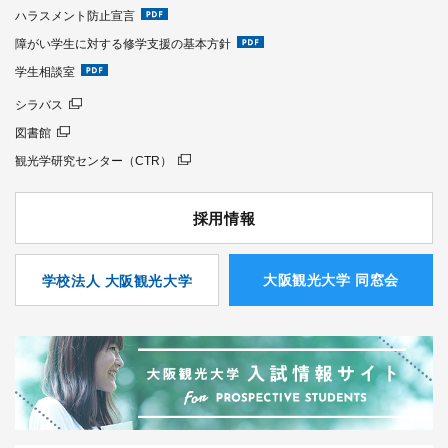
ハラスメント防止宣言
障がい学生に対する修学支援の基本方針
学生相談室
シラバス
図書館
観光学研究センター（CTR）
採用情報
⼤阪観光⼤学 同窓会
学校法人 大阪観光大学