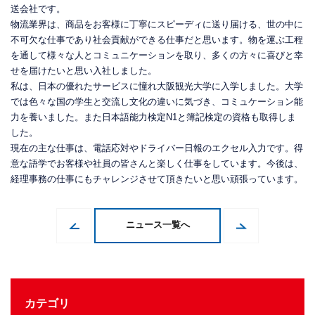
送会社です。
物流業界は、商品をお客様に丁寧にスピーディに送り届ける、世の中に
不可欠な仕事であり社会貢献ができる仕事だと思います。物を運ぶ工程
を通して様々な人とコミュニケーションを取り、多くの方々に喜びと幸
せを届けたいと思い入社しました。
私は、日本の優れたサービスに憧れ大阪観光大学に入学しました。大学
では色々な国の学生と交流し文化の違いに気づき、コミュケーション能
力を養いました。また日本語能力検定N1と簿記検定の資格も取得しま
した。
現在の主な仕事は、電話応対やドライバー日報のエクセル入力です。得
意な語学でお客様や社員の皆さんと楽しく仕事をしています。今後は、
経理事務の仕事にもチャレンジさせて頂きたいと思い頑張っています。
ニュース一覧へ
カテゴリ