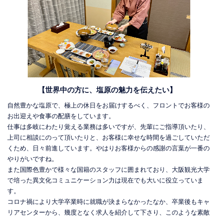
【世界中の方に、塩原の魅力を伝えたい】
自然豊かな塩原で、極上の休日をお届けするべく、フロントでお客様の
お出迎えや食事の配膳をしています。
仕事は多岐にわたり覚える業務は多いですが、先輩にご指導頂いたり、
上司に相談にのって頂いたりと、お客様に幸せな時間を過ごしていただ
くため、日々前進しています。やはりお客様からの感謝の言葉が一番の
やりがいですね。
また国際色豊かで様々な国籍のスタッフに囲まれており、大阪観光大学
で培った異文化コミュニケーション力は現在でも大いに役立っていま
す。
コロナ禍により大学卒業時に就職が決まらなかったなか、卒業後もキャ
リアセンターから、幾度となく求人を紹介して下さり、このような素敵