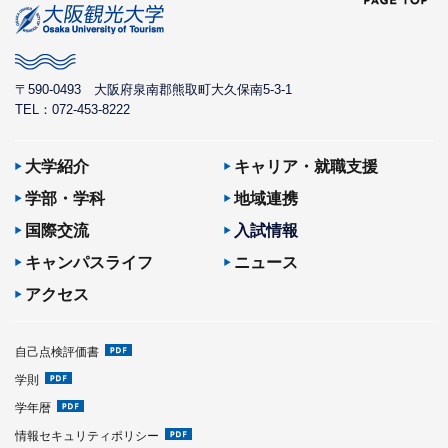
〒590-0493
大阪府泉南郡熊取町大久保南5-3-1
TEL：072-453-8222
大学紹介
キャリア・就職支援
学部・学科
地域連携
国際交流
入試情報
キャンパスライフ
ニュース
アクセス
自己点検評価書
学則
学年暦
情報セキュリティポリシー