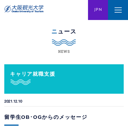
ENG
JPN
CHN
ニュース
NEWS
キャリア就職支援
2021.12.10
留学生OB･OGからのメッセージ