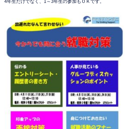
4年生だけでなく、1～3年生の参加もＯＫです。