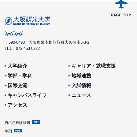
〒590-0493
大阪府泉南郡熊取町大久保南5-3-1
TEL：072-453-8222
大学紹介
キャリア・就職支援
学部・学科
地域連携
国際交流
入試情報
キャンパスライフ
ニュース
アクセス
自己点検評価書
学則