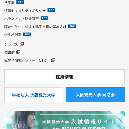
学年暦
情報セキュリティポリシー
ハラスメント防止宣言
障がい学生に対する修学支援の基本方針
学生相談室
シラバス
図書館
観光学研究センター（CTR）
採用情報
⼤阪観光⼤学 同窓会
学校法人 大阪観光大学