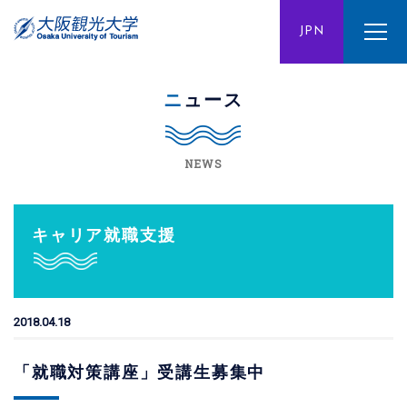
ENG
JPN
CHN
ニュース
NEWS
キャリア就職支援
2018.04.18
「就職対策講座」受講生募集中