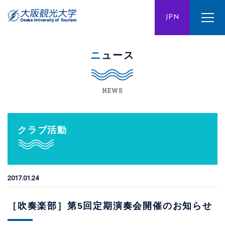
ENG
JPN
CHN
ニュース
NEWS
クラブ活動
2017.01.24
［吹奏楽部］第5回定期演奏会開催のお知らせ