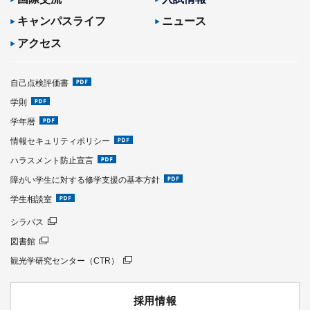
キャンパスライフ
ニュース
アクセス
自己点検評価書
学則
学年暦
情報セキュリティポリシー
ハラスメント防止宣言
障がい学生に対する修学支援の基本方針
学生相談室
シラバス
図書館
観光学研究センター（CTR）
採用情報