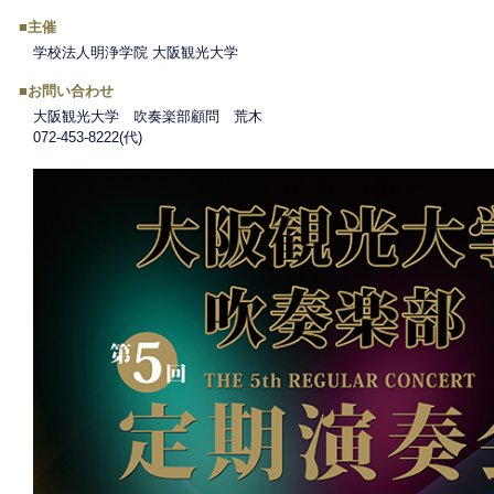
■主催
学校法人明浄学院 大阪観光大学
■お問い合わせ
大阪観光大学 吹奏楽部顧問 荒木
072-453-8222(代)