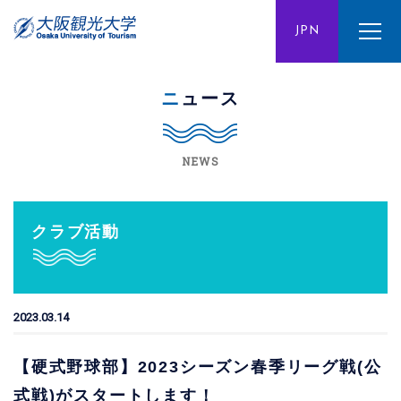
ENG
JPN
CHN
ニュース
NEWS
クラブ活動
2023.03.14
【硬式野球部】2023シーズン春季リーグ戦(公
式戦)がスタートします！