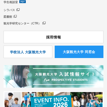
学生相談室
シラバス
図書館
観光学研究センター（CTR）
採用情報
⼤阪観光⼤学 同窓会
学校法人 大阪観光大学