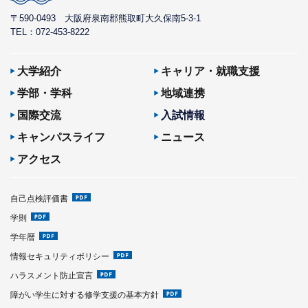
〒590-0493
大阪府泉南郡熊取町大久保南5-3-1
TEL：072-453-8222
大学紹介
キャリア・就職支援
学部・学科
地域連携
国際交流
入試情報
キャンパスライフ
ニュース
アクセス
自己点検評価書
学則
学年暦
情報セキュリティポリシー
ハラスメント防止宣言
障がい学生に対する修学支援の基本方針