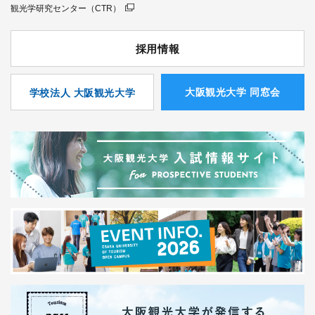
観光学研究センター（CTR）
採用情報
⼤阪観光⼤学 同窓会
学校法人 大阪観光大学