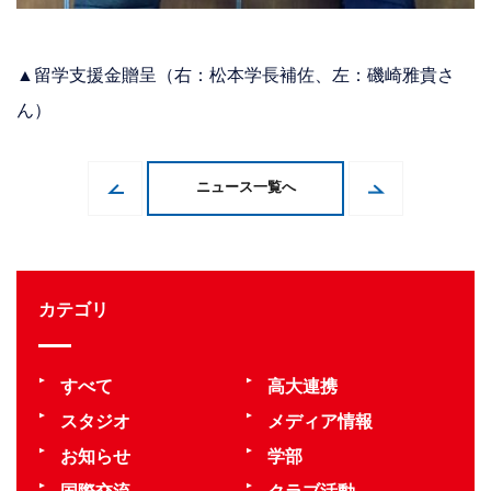
▲留学支援金贈呈（右：松本学長補佐、左：磯崎雅貴さ
ん）
ニュース一覧へ
カテゴリ
すべて
高大連携
スタジオ
メディア情報
お知らせ
学部