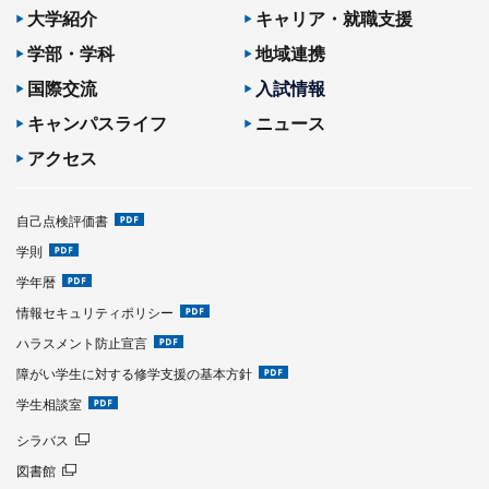
大学紹介
キャリア・就職支援
学部・学科
地域連携
国際交流
入試情報
キャンパスライフ
ニュース
アクセス
自己点検評価書
学則
学年暦
情報セキュリティポリシー
ハラスメント防止宣言
障がい学生に対する修学支援の基本方針
学生相談室
シラバス
図書館