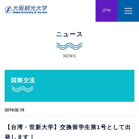
ENG
JPN
CHN
ニュース
NEWS
国際交流
2019.02.19
【台湾・世新大学】交換留学生第1号として出
発します！