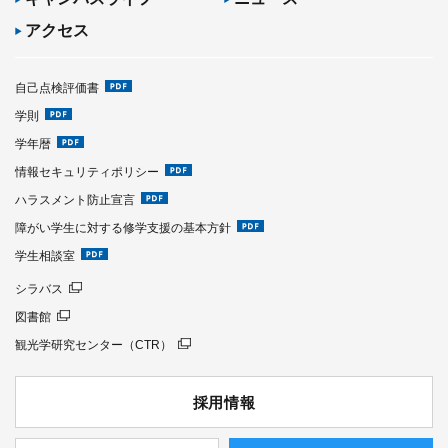
アクセス
自己点検評価書
学則
学年暦
情報セキュリティポリシー
ハラスメント防止宣言
障がい学生に対する修学支援の基本方針
学生相談室
シラバス
図書館
観光学研究センター（CTR）
採用情報