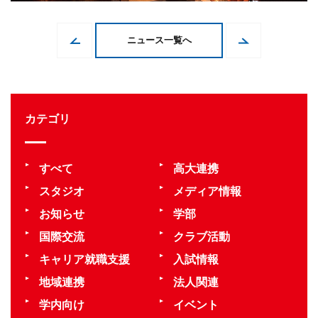
ニュース一覧へ
カテゴリ
すべて
高大連携
スタジオ
メディア情報
お知らせ
学部
国際交流
クラブ活動
キャリア就職支援
入試情報
地域連携
法人関連
学内向け
イベント