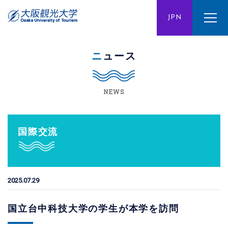
ENG
JPN
CHN
ニュース
NEWS
国際交流
2025.07.29
国立台中科技大学の学生が本学を訪問