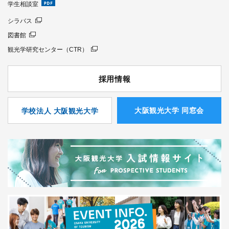
学生相談室
シラバス
図書館
観光学研究センター（CTR）
採用情報
⼤阪観光⼤学 同窓会
学校法人 大阪観光大学