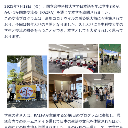
2025年7月18日（金）、国立台中科技大学で日本語を学ぶ学生8名が、
かいづか国際交流会（KAIFA）を通じて本学を訪問されました。
この交流プログラムは、新型コロナウイルス感染拡大前にも実施されて
おり、今回は数年ぶりの再開となりました。久しぶりに台中科技大学の
学生と交流の機会をもつことができ、本学としても大変うれしく思って
おります。
学生の皆さんは、KAIFAが主催する5泊6日のプログラムに参加し、貝
塚市内でのホームステイを通じて日本の生活や文化を体験されたほか、
京都などの観光地も訪問されました。その行程の一環として、本学にも