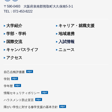
〒590-0493
大阪府泉南郡熊取町大久保南5-3-1
TEL：072-453-8222
大学紹介
キャリア・就職支援
学部・学科
地域連携
国際交流
入試情報
キャンパスライフ
ニュース
アクセス
自己点検評価書
学則
学年暦
情報セキュリティポリシー
ハラスメント防止宣言
障がい学生に対する修学支援の基本方針