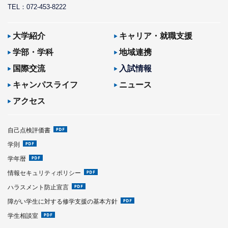
TEL：072-453-8222
大学紹介
キャリア・就職支援
学部・学科
地域連携
国際交流
入試情報
キャンパスライフ
ニュース
アクセス
自己点検評価書
学則
学年暦
情報セキュリティポリシー
ハラスメント防止宣言
障がい学生に対する修学支援の基本方針
学生相談室