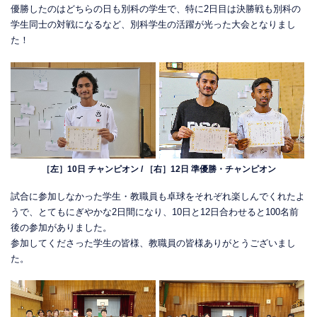
優勝したのはどちらの日も別科の学生で、特に2日目は決勝戦も別科の
学生同士の対戦になるなど、別科学生の活躍が光った大会となりまし
た！
［左］10日 チャンピオン / ［右］12日 準優勝・チャンピオン
試合に参加しなかった学生・教職員も卓球をそれぞれ楽しんでくれたよ
うで、とてもにぎやかな2日間になり、10日と12日合わせると100名前
後の参加がありました。
参加してくださった学生の皆様、教職員の皆様ありがとうございまし
た。