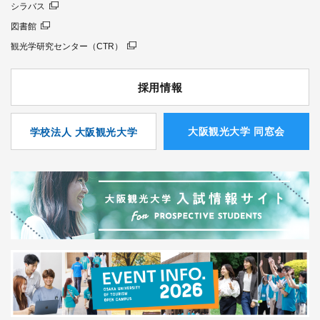
シラバス
図書館
観光学研究センター（CTR）
採用情報
⼤阪観光⼤学 同窓会
学校法人 大阪観光大学