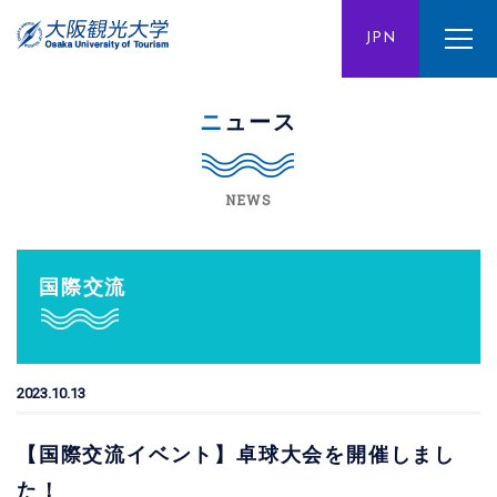
ENG
JPN
CHN
ニュース
NEWS
国際交流
2023.10.13
【国際交流イベント】卓球大会を開催しまし
た！