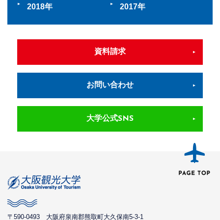
2018
2017
資料請求
お問い合わせ
大学公式SNS
〒590-0493
大阪府泉南郡熊取町大久保南5-3-1