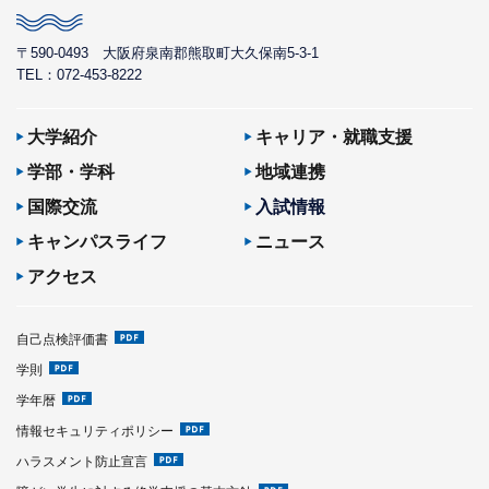
〒590-0493
大阪府泉南郡熊取町大久保南5-3-1
TEL：072-453-8222
大学紹介
キャリア・就職支援
学部・学科
地域連携
国際交流
入試情報
キャンパスライフ
ニュース
アクセス
自己点検評価書
学則
学年暦
情報セキュリティポリシー
ハラスメント防止宣言