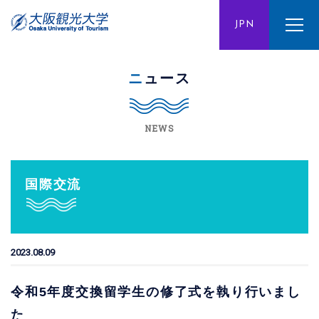
ENG
JPN
CHN
ニュース
NEWS
国際交流
2023.08.09
令和5年度交換留学生の修了式を執り行いまし
た