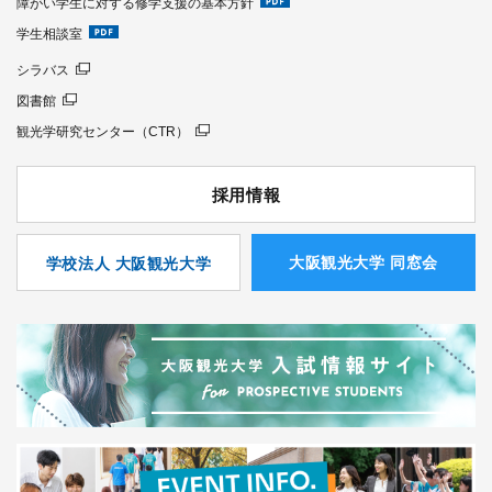
障がい学生に対する修学支援の基本方針
学生相談室
シラバス
図書館
観光学研究センター（CTR）
採用情報
⼤阪観光⼤学 同窓会
学校法人 大阪観光大学