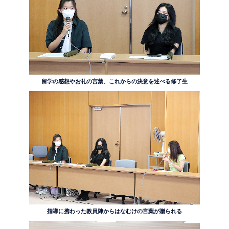
留学の感想やお礼の言葉、これからの決意を述べる修了生
指導に携わった教員陣からはなむけの言葉が贈られる