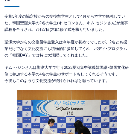
令和5年度の協定校からの交換留学生として4月から本学で勉強してい
た、韓国聖潔大学の2名の学生(オ セヨンさん、キム セジンさん)が無事
課程を全うされ、7月27日(木)に修了式を執り行いました。
聖潔大学からの交換留学生受入は今年度が初めてでしたが、2名とも授
業だけでなく文化交流にも積極的に参加してくれ、バディ･プログラム
の「韓国DAY」では特に大活躍してくれました。
キム セジンさんは聖潔大学で行う2023夏期集中講義韓国語･韓国文化研
修に参加する本学の4名の学生のサポートもしてくれるそうです。
今後もこのような文化交流が続けられればと願っています。