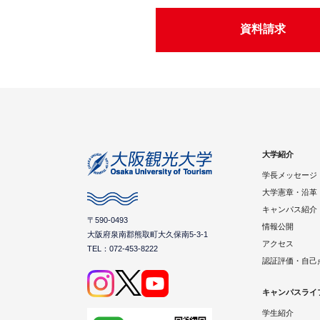
資料請求
大学紹介
学長メッセージ
大学憲章・沿革
キャンパス紹介
〒590-0493
情報公開
大阪府泉南郡熊取町大久保南5-3-1
アクセス
TEL：072-453-8222
認証評価・自己
キャンパスライ
学生紹介