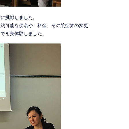
作に挑戦しました。
予約可能な便名や、料金、その航空券の変更
までを実体験しました。