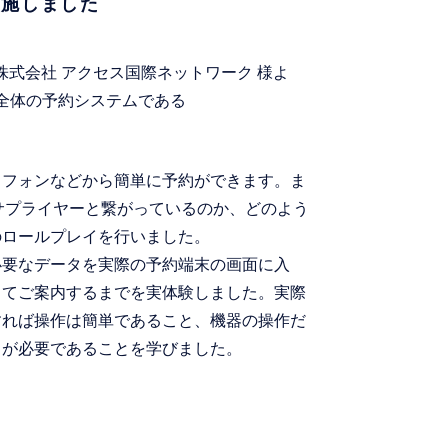
実施しました
、株式会社 アクセス国際ネットワーク 様よ
界全体の予約システムである
トフォンなどから簡単に予約ができます。ま
サプライヤーと繋がっているのか、どのよう
のロールプレイを行いました。
必要なデータを実際の予約端末の画面に入
してご案内するまでを実体験しました。実際
すれば操作は簡単であること、機器の操作だ
とが必要であることを学びました。