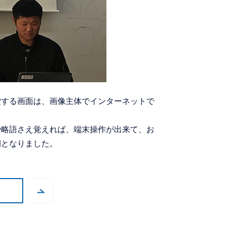
索する画面は、画像主体でインターネットで
や略語さえ覚えれば、端末操作が出来て、お
間となりました。