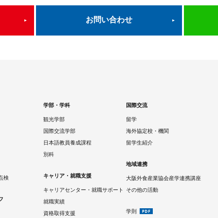
お問い合わせ
学部・学科
国際交流
観光学部
留学
国際交流学部
海外協定校・機関
日本語教員養成課程
留学生紹介
別科
地域連携
キャリア・就職支援
点検
大阪外食産業協会産学連携講座
キャリアセンター・就職サポート
その他の活動
フ
就職実績
学則
資格取得支援