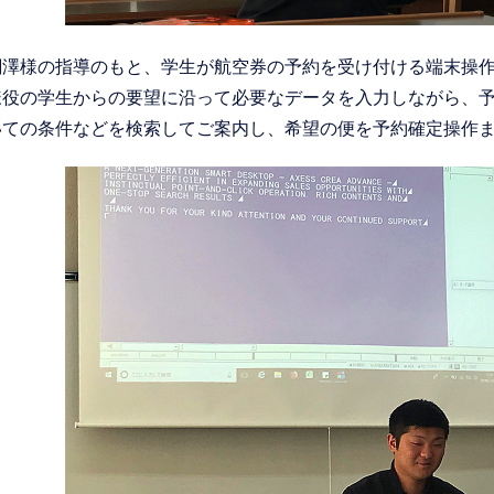
関澤様の指導のもと、学生が航空券の予約を受け付ける端末操
様役の学生からの要望に沿って必要なデータを入力しながら、
いての条件などを検索してご案内し、希望の便を予約確定操作