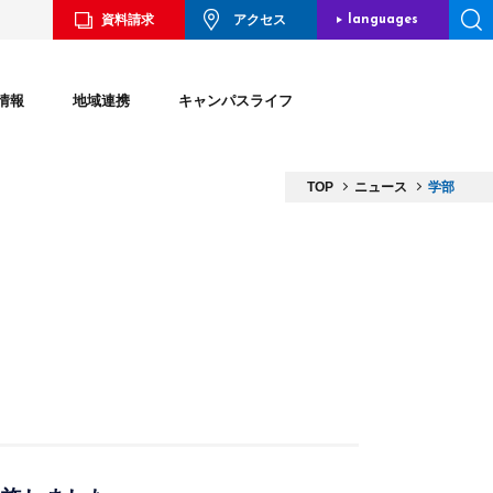
資料請求
アクセス
languages
JAPANESE
情報
地域連携
キャンパスライフ
ENGLISH
CHINESE
TOP
ニュース
学部