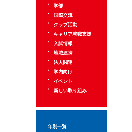
学部
国際交流
クラブ活動
キャリア就職支援
入試情報
地域連携
法人関連
学内向け
イベント
新しい取り組み
年別一覧