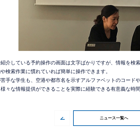
で紹介している予約操作の画面は文字ばかりですが、情報を検
物や検索作業に慣れていれば簡単に操作できます。
が苦手な学生も、空港や都市名を示すアルファベットのコード
に様々な情報提供ができることを実際に経験できる有意義な時
ニュース一覧へ