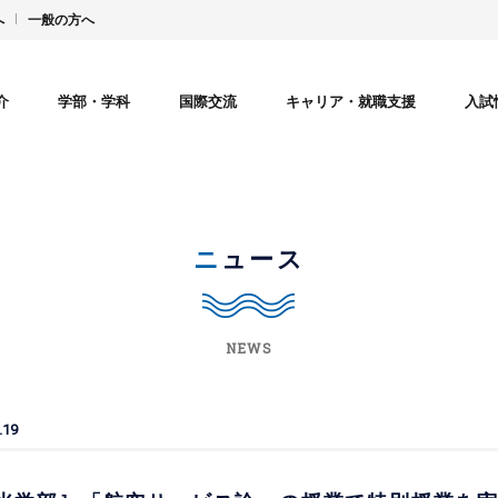
へ
一般の方へ
介
学部・学科
国際交流
キャリア・就職支援
入試
ニュース
NEWS
.19