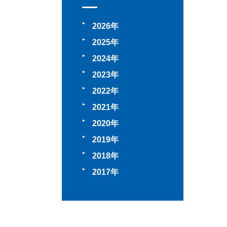
2026
2025
2024
2023
2022
2021
2020
2019
2018
2017