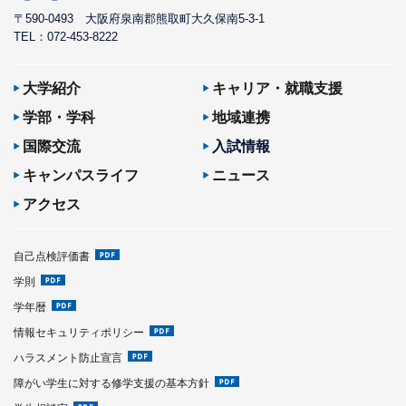
〒590-0493
大阪府泉南郡熊取町大久保南5-3-1
TEL：072-453-8222
大学紹介
キャリア・就職支援
学部・学科
地域連携
国際交流
入試情報
キャンパスライフ
ニュース
アクセス
自己点検評価書
学則
学年暦
情報セキュリティポリシー
ハラスメント防止宣言
障がい学生に対する修学支援の基本方針