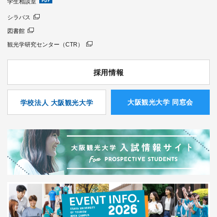
学生相談室
シラバス
図書館
観光学研究センター（CTR）
採用情報
⼤阪観光⼤学 同窓会
学校法人 大阪観光大学