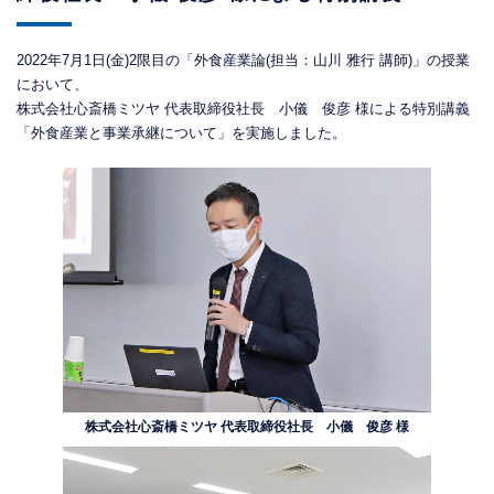
2022年7月1日(金)2限目の「外食産業論(担当：山川 雅行 講師)」の授業
において、
株式会社心斎橋ミツヤ 代表取締役社長 小儀 俊彦 様による特別講義
「外食産業と事業承継について」を実施しました。
株式会社心斎橋ミツヤ 代表取締役社長 小儀 俊彦 様