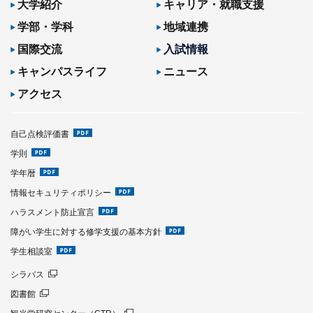
大学紹介
キャリア・就職支援
学部・学科
地域連携
国際交流
入試情報
キャンパスライフ
ニュース
アクセス
自己点検評価書
学則
学年暦
情報セキュリティポリシー
ハラスメント防止宣言
障がい学生に対する修学支援の基本方針
学生相談室
シラバス
図書館