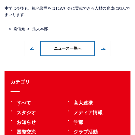
本学は今後も、観光業界をはじめ社会に貢献できる人材の育成に励んで
まいります。
< 発信元 > 法人本部
ニュース一覧へ
カテゴリ
すべて
高大連携
スタジオ
メディア情報
お知らせ
学部
国際交流
クラブ活動