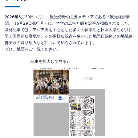
2026年6月29日（月）、観光分野の主要メディアである『観光経済新
聞』（6月29日発行号）に、本学の広告と紹介記事が掲載されました。

取材記事では、アジア圏を中心とした多くの留学生と日本人学生が共に
学ぶ国際的な環境や、その多様な視点を生かした地元自治体との地域連
携実践の取り組みなどについて紹介されています。

ぜひ、紙面をご一読ください。
記事を拡大して見る↓