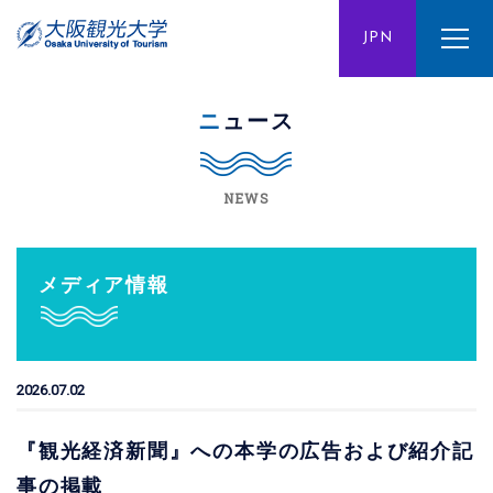
ENG
JPN
CHN
ニュース
NEWS
メディア情報
2026.07.02
『観光経済新聞』への本学の広告および紹介記
事の掲載