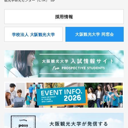
観光学研究センター（CTR）
採用情報
⼤阪観光⼤学 同窓会
学校法人 大阪観光大学