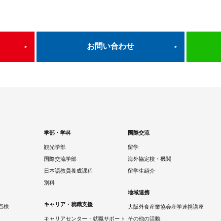
お問い合わせ
学部・学科
国際交流
観光学部
留学
国際交流学部
海外協定校・機関
日本語教員養成課程
留学生紹介
別科
地域連携
キャリア・就職支援
点検
大阪外食産業協会産学連携講座
キャリアセンター・就職サポート
その他の活動