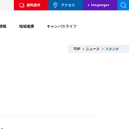
資料請求
アクセス
languages
JAPANESE
情報
地域連携
キャンパスライフ
ENGLISH
CHINESE
TOP
ニュース
スタジオ