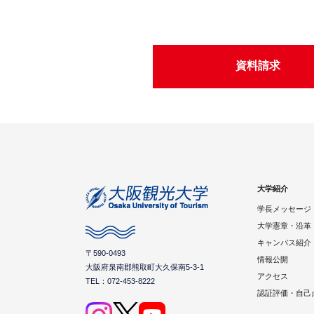
資料請求
大学紹介
学長メッセージ
大学憲章・沿革
キャンパス紹介
〒590-0493
情報公開
大阪府泉南郡熊取町大久保南5-3-1
アクセス
TEL：072-453-8222
認証評価・自己