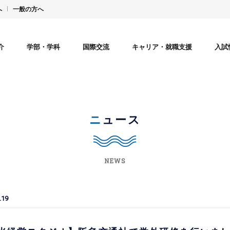
へ
一般の方へ
介
学部・学科
国際交流
キャリア・就職支援
入試
ニュース
NEWS
.19