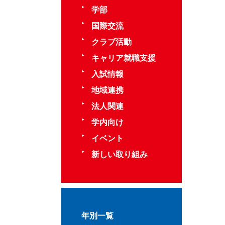
学部
国際交流
クラブ活動
キャリア就職支援
入試情報
地域連携
法人関連
学内向け
イベント
新しい取り組み
年別一覧