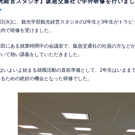
光経営スタジオ】阪急交通社で学外研修を行いま
4日(火)に、観光学部観光経営スタジオの2年生と3年生がトラ
社内で研修を受けました。
梅田にある就業時間中の会議室で、阪急交通社の社員の方など
ついて熱い講義をしていただきました。
生はいよいよ始まる就職活動の直前準備として、2年生はいまま
するための絶好の機会となった研修でした。