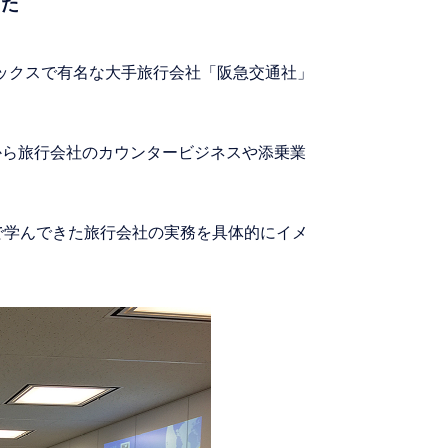
した
ピックスで有名な大手旅行会社「阪急交通社」
から旅行会社のカウンタービジネスや添乗業
で学んできた旅行会社の実務を具体的にイメ