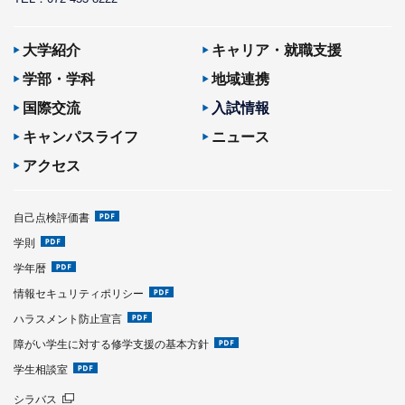
大学紹介
キャリア・就職支援
学部・学科
地域連携
国際交流
入試情報
キャンパスライフ
ニュース
アクセス
自己点検評価書
学則
学年暦
情報セキュリティポリシー
ハラスメント防止宣言
障がい学生に対する修学支援の基本方針
学生相談室
シラバス