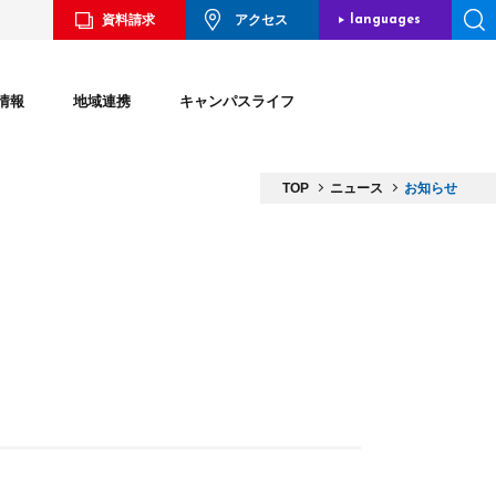
資料請求
アクセス
languages
JAPANESE
情報
地域連携
キャンパスライフ
ENGLISH
CHINESE
TOP
ニュース
お知らせ