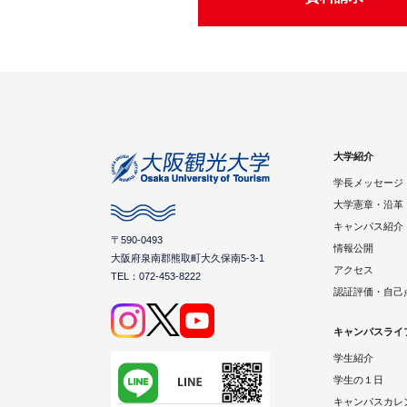
大学紹介
学長メッセージ
大学憲章・沿革
キャンパス紹介
〒590-0493
情報公開
大阪府泉南郡熊取町大久保南5-3-1
アクセス
TEL：072-453-8222
認証評価・自己
キャンパスライ
学生紹介
学生の１日
キャンパスカレ