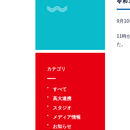
令和
9月1
11時
た。
カテゴリ
すべて
高大連携
スタジオ
メディア情報
お知らせ