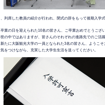
て、列席した教員の紹介が行われ、閉式の辞をもって後期入学
て卒業の日を迎えられた10名の皆さん、ご卒業おめでとうござ
い世の中ではありますが、皆さんのそれぞれの進路先でのご活
て新たに大阪観光大学の一員となられた3名の皆さん、ようこそ
に気をつけながら、充実した大学生生活を送ってください。