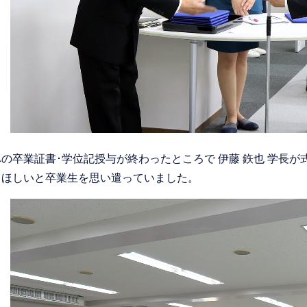
の卒業証書･学位記授与が終わったところで 伊藤 鉃也 学長
てほしいと卒業生を思い遣っていました。