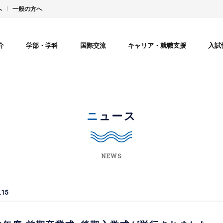
へ
一般の方へ
介
学部・学科
国際交流
キャリア・就職支援
入試
ニュース
NEWS
.15