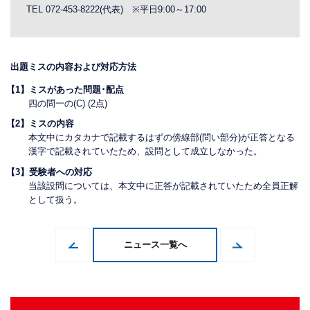
TEL 072-453-8222(代表) ※平日9:00～17:00
出題ミスの内容および対応方法
【1】ミスがあった問題･配点
四の問一の(C) (2点)
【2】ミスの内容
本文中にカタカナで記載するはずの傍線部(問い部分)が正答となる
漢字で記載されていたため、設問として成立しなかった。
【3】受験者への対応
当該設問については、本文中に正答が記載されていたため全員正解
として扱う。
ニュース一覧へ