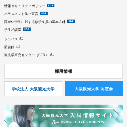
情報セキュリティポリシー
ハラスメント防止宣言
障がい学生に対する修学支援の基本方針
学生相談室
シラバス
図書館
観光学研究センター（CTR）
採用情報
⼤阪観光⼤学 同窓会
学校法人 大阪観光大学