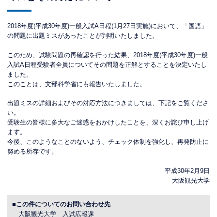
2018年度(平成30年度)一般入試A日程(1月27日実施)において、「国語」
の問題に出題ミスがあったことが判明いたしました。
このため、試験問題の再確認を行った結果、2018年度(平成30年度)一般
入試A日程受験者全員についてその問題を正解とすることを決定いたし
ました。
このことは、文部科学省にも報告いたしました。
出題ミスの詳細およびその対応方法につきましては、下記をご覧くださ
い。
受験生の皆様に多大なご迷惑をおかけしたことを、深くお詫び申し上げ
ます。
今後、このようなことのないよう、チェック体制を強化し、再発防止に
努める所存です。
平成30年2月9日
大阪観光大学
■この件についてのお問い合わせ先
大阪観光大学 入試広報課