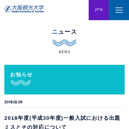
ENG
JPN
CHN
ニュース
NEWS
お知らせ
2018.02.09
2018年度(平成30年度)一般入試における出題
ミスとその対応について