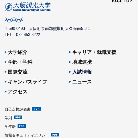
〒590-0493
大阪府泉南郡熊取町大久保南5-3-1
TEL：072-453-8222
大学紹介
キャリア・就職支援
学部・学科
地域連携
国際交流
入試情報
キャンパスライフ
ニュース
アクセス
自己点検評価書
学則
学年暦
情報セキュリティポリシー