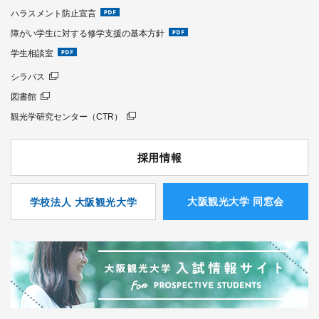
ハラスメント防止宣言
障がい学生に対する修学支援の基本方針
学生相談室
シラバス
図書館
観光学研究センター（CTR）
採用情報
⼤阪観光⼤学 同窓会
学校法人 大阪観光大学