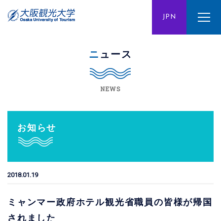
ENG
JPN
CHN
ニュース
NEWS
お知らせ
2018.01.19
ミャンマー政府ホテル観光省職員の皆様が帰国
されました