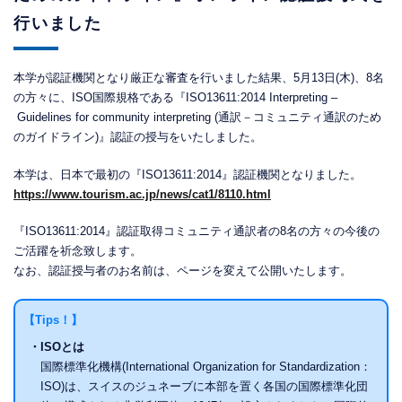
行いました
本学が認証機関となり厳正な審査を行いました結果、5月13日(木)、8名
の方々に、ISO国際規格である『ISO13611:2014 Interpreting –
Guidelines for community interpreting (通訳－コミュニティ通訳のため
のガイドライン)』認証の授与をいたしました。
本学は、日本で最初の『ISO13611:2014』認証機関となりました。
https://www.tourism.ac.jp/news/cat1/8110.html
『ISO13611:2014』認証取得コミュニティ通訳者の8名の方々の今後の
ご活躍を祈念致します。
なお、認証授与者のお名前は、ページを変えて公開いたします。
【Tips！】
・ISOとは
国際標準化機構(International Organization for Standardization：
ISO)は、スイスのジュネーブに本部を置く各国の国際標準化団