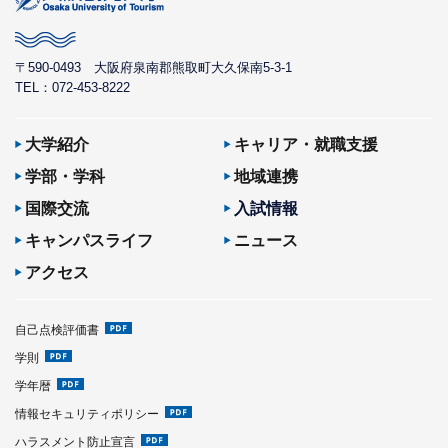
〒590-0493
大阪府泉南郡熊取町大久保南5-3-1
TEL：072-453-8222
大学紹介
キャリア・就職支援
学部・学科
地域連携
国際交流
入試情報
キャンパスライフ
ニュース
アクセス
自己点検評価書
学則
学年暦
情報セキュリティポリシー
ハラスメント防止宣言