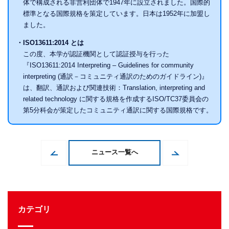
体で構成される非営利団体で1947年に設立されました。国際的
標準となる国際規格を策定しています。日本は1952年に加盟し
ました。
・ISO13611:2014 とは
この度、本学が認証機関として認証授与を行った
『ISO13611:2014 Interpreting – Guidelines for community
interpreting (通訳－コミュニティ通訳のためのガイドライン)』
は、翻訳、通訳および関連技術：Translation, interpreting and
related technology に関する規格を作成するISO/TC37委員会の
第5分科会が策定したコミュニティ通訳に関する国際規格です。
ニュース一覧へ
カテゴリ