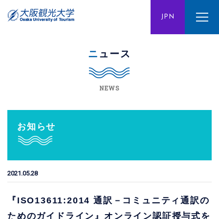
ENG
JPN
CHN
ニュース
NEWS
お知らせ
2021.05.28
『ISO13611:2014 通訳－コミュニティ通訳の
ためのガイドライン』オンライン認証授与式を