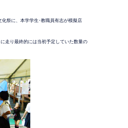
た文化祭に、本学学生･教職員有志が模擬店
しに走り最終的には当初予定していた数量の