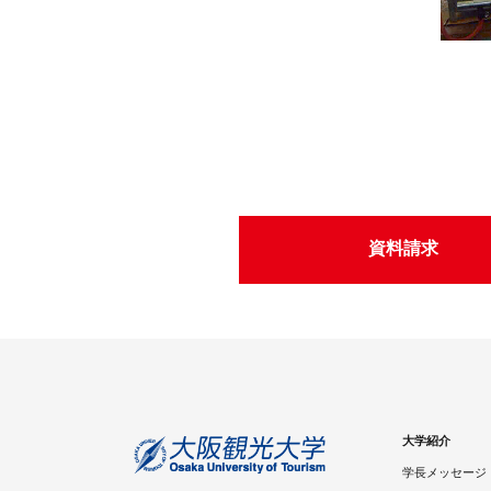
資料請求
大学紹介
学長メッセージ