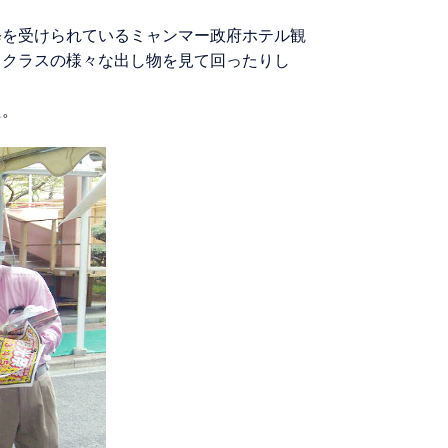
修を受けられているミャンマー政府ホテル観
りクラスの様々な出し物を見て回ったりし
た。