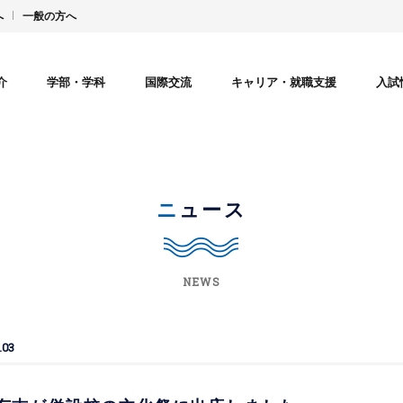
へ
一般の方へ
介
学部・学科
国際交流
キャリア・就職支援
入試
ニュース
NEWS
.03