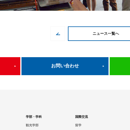
ニュース一覧へ
お問い合わせ
学部・学科
国際交流
観光学部
留学