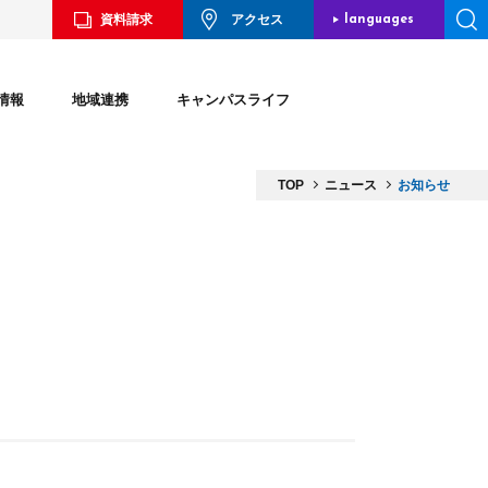
資料請求
アクセス
languages
JAPANESE
情報
地域連携
キャンパスライフ
ENGLISH
CHINESE
TOP
ニュース
お知らせ