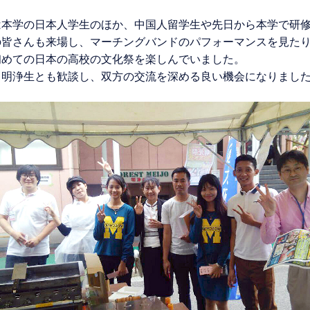
は本学の日本人学生のほか、中国人留学生や先日から本学で研
の皆さんも来場し、マーチングバンドのパフォーマンスを見た
初めての日本の高校の文化祭を楽しんでいました。
、明浄生とも歓談し、双方の交流を深める良い機会になりまし