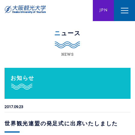
ENG
JPN
CHN
ニュース
NEWS
お知らせ
2017.09.23
世界観光連盟の発足式に出席いたしました