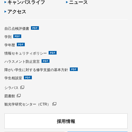
キャンパスライフ
ニュース
アクセス
自己点検評価書
学則
学年暦
情報セキュリティポリシー
ハラスメント防止宣言
障がい学生に対する修学支援の基本方針
学生相談室
シラバス
図書館
観光学研究センター（CTR）
採用情報