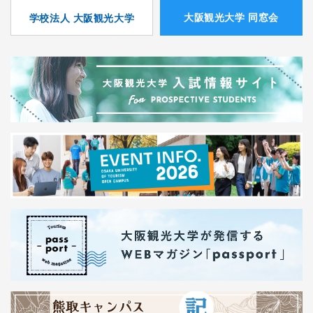
⼤阪観光⼤学 同窓会
学校法人 大阪観光大学