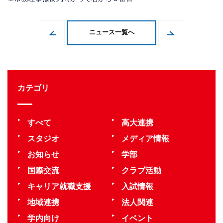
ニュース一覧へ
カテゴリ
すべて
高大連携
スタジオ
メディア情報
お知らせ
学部
国際交流
クラブ活動
キャリア就職支援
入試情報
地域連携
法人関連
学内向け
イベント