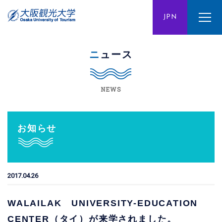
ENG
JPN
CHN
ニュース
NEWS
お知らせ
2017.04.26
WALAILAK UNIVERSITY-EDUCATION
CENTER（タイ）が来学されました。