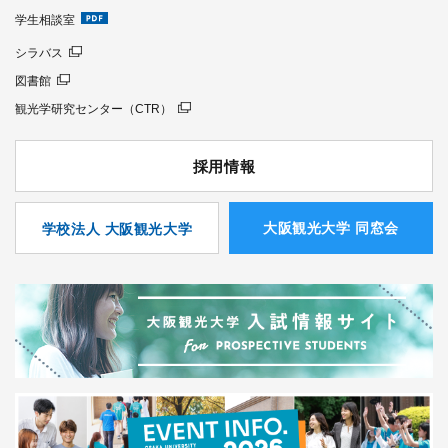
学生相談室
シラバス
図書館
観光学研究センター（CTR）
採用情報
⼤阪観光⼤学 同窓会
学校法人 大阪観光大学