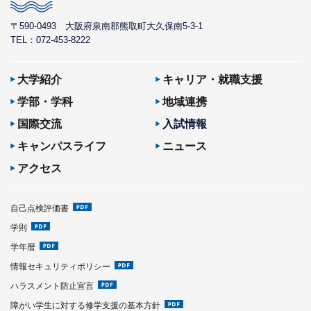
〒590-0493
大阪府泉南郡熊取町大久保南5-3-1
TEL：072-453-8222
大学紹介
キャリア・就職支援
学部・学科
地域連携
国際交流
入試情報
キャンパスライフ
ニュース
アクセス
自己点検評価書
学則
学年暦
情報セキュリティポリシー
ハラスメント防止宣言
障がい学生に対する修学支援の基本方針