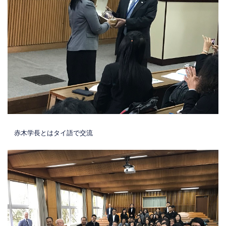
赤木学長とはタイ語で交流