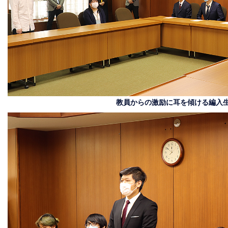
教員からの激励に耳を傾ける編入