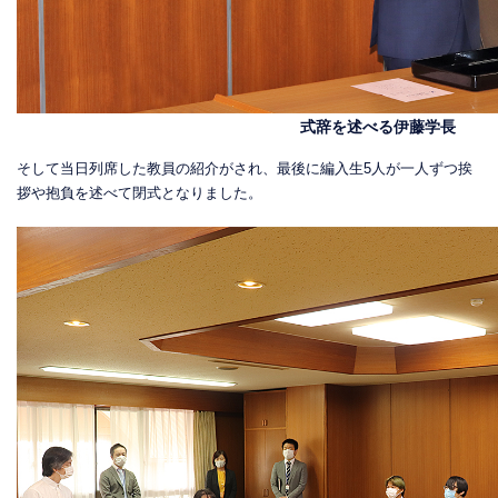
式辞を述べる伊藤学長
そして当日列席した教員の紹介がされ、最後に編入生5人が一人ずつ挨
拶や抱負を述べて閉式となりました。