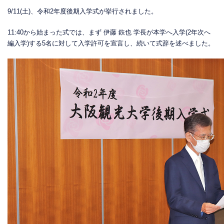
9/11(土)、令和2年度後期入学式が挙行されました。
11:40から始まった式では、まず 伊藤 鉃也 学長が本学へ入学(2年次へ
編入学)する5名に対して入学許可を宣言し、続いて式辞を述べました。