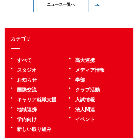
ニュース一覧へ
カテゴリ
すべて
高大連携
スタジオ
メディア情報
お知らせ
学部
国際交流
クラブ活動
キャリア就職支援
入試情報
地域連携
法人関連
学内向け
イベント
新しい取り組み