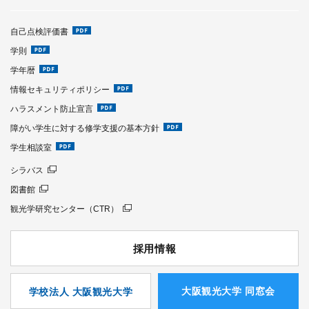
自己点検評価書
学則
学年暦
情報セキュリティポリシー
ハラスメント防止宣言
障がい学生に対する修学支援の基本方針
学生相談室
シラバス
図書館
観光学研究センター（CTR）
採用情報
⼤阪観光⼤学 同窓会
学校法人 大阪観光大学