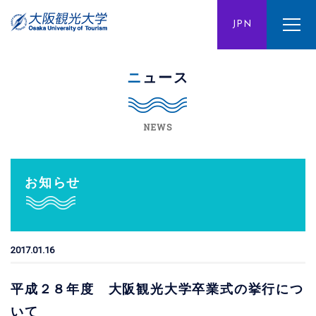
ENG
JPN
CHN
ニュース
NEWS
お知らせ
2017.01.16
平成２８年度 大阪観光大学卒業式の挙行につ
いて