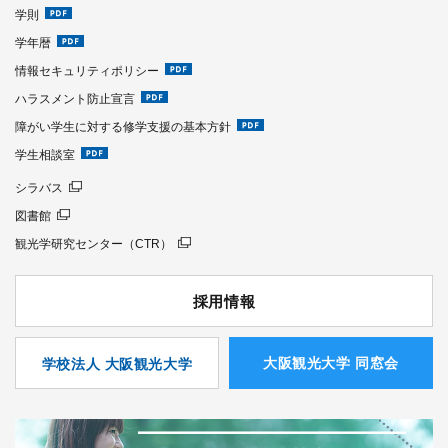
学則
学年暦
情報セキュリティポリシー
ハラスメント防止宣言
障がい学生に対する修学支援の基本方針
学生相談室
シラバス
図書館
観光学研究センター（CTR）
採用情報
⼤阪観光⼤学 同窓会
学校法人 大阪観光大学