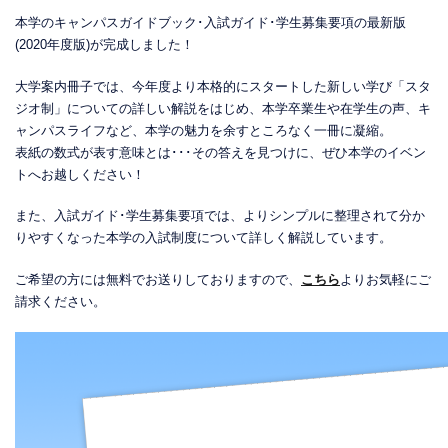
本学のキャンパスガイドブック･入試ガイド･学生募集要項の最新版
(2020年度版)が完成しました！
大学案内冊子では、今年度より本格的にスタートした新しい学び「スタ
ジオ制」についての詳しい解説をはじめ、本学卒業生や在学生の声、キ
ャンパスライフなど、本学の魅力を余すところなく一冊に凝縮。
表紙の数式が表す意味とは･･･その答えを見つけに、ぜひ本学のイベン
トへお越しください！
また、入試ガイド･学生募集要項では、よりシンプルに整理されて分か
りやすくなった本学の入試制度について詳しく解説しています。
ご希望の方には無料でお送りしておりますので、
こちら
よりお気軽にご
請求ください。