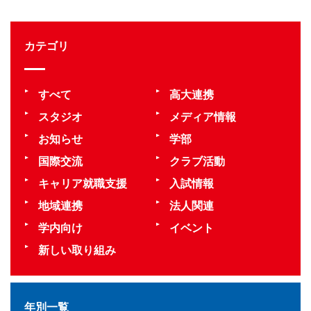
カテゴリ
すべて
高大連携
スタジオ
メディア情報
お知らせ
学部
国際交流
クラブ活動
キャリア就職支援
入試情報
地域連携
法人関連
学内向け
イベント
新しい取り組み
年別一覧