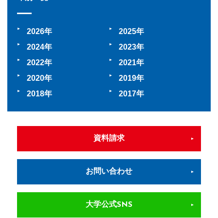
2026
2025
2024
2023
2022
2021
2020
2019
2018
2017
資料請求
お問い合わせ
大学公式SNS