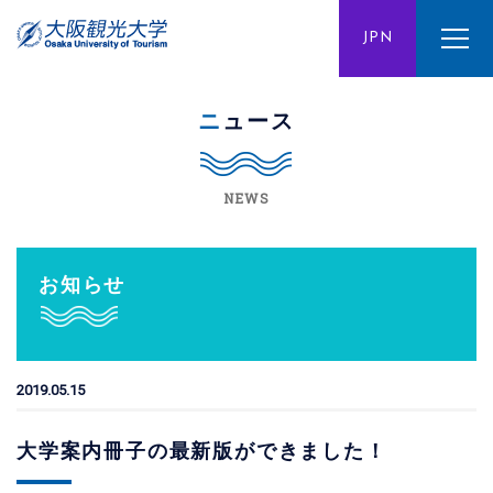
ENG
JPN
CHN
ニュース
NEWS
お知らせ
2019.05.15
大学案内冊子の最新版ができました！