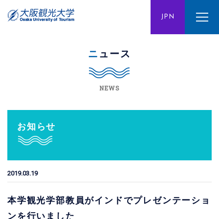
ENG
JPN
CHN
ニュース
NEWS
お知らせ
2019.03.19
本学観光学部教員がインドでプレゼンテーショ
ンを行いました