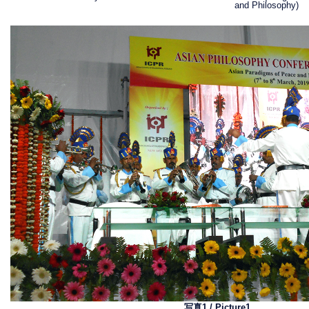
and Philosophy)
写真1 / Picture1