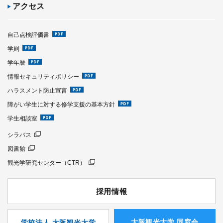
アクセス
自己点検評価書
学則
学年暦
情報セキュリティポリシー
ハラスメント防止宣言
障がい学生に対する修学支援の基本方針
学生相談室
シラバス
図書館
観光学研究センター（CTR）
採用情報
⼤阪観光⼤学 同窓会
学校法人 大阪観光大学