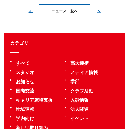
ニュース一覧へ
カテゴリ
すべて
高大連携
スタジオ
メディア情報
お知らせ
学部
国際交流
クラブ活動
キャリア就職支援
入試情報
地域連携
法人関連
学内向け
イベント
新しい取り組み