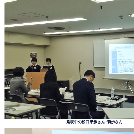
発表中の松口果歩さん･莉歩さん