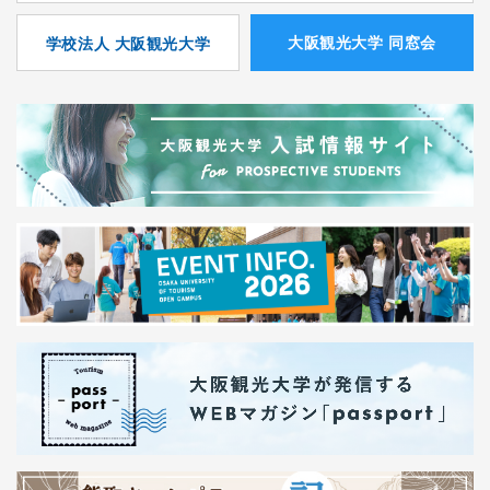
⼤阪観光⼤学 同窓会
学校法人 大阪観光大学