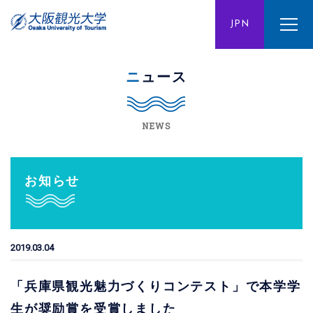
ENG
JPN
CHN
ニュース
NEWS
お知らせ
2019.03.04
「兵庫県観光魅力づくりコンテスト」で本学学
生が奨励賞を受賞しました