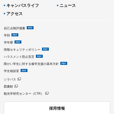
キャンパスライフ
ニュース
アクセス
自己点検評価書
学則
学年暦
情報セキュリティポリシー
ハラスメント防止宣言
障がい学生に対する修学支援の基本方針
学生相談室
シラバス
図書館
観光学研究センター（CTR）
採用情報