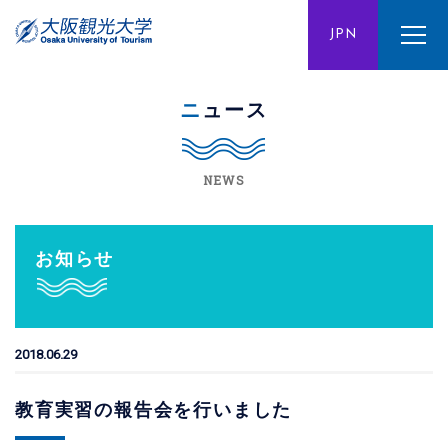
ENG
JPN
CHN
ニュース
NEWS
お知らせ
2018.06.29
教育実習の報告会を行いました