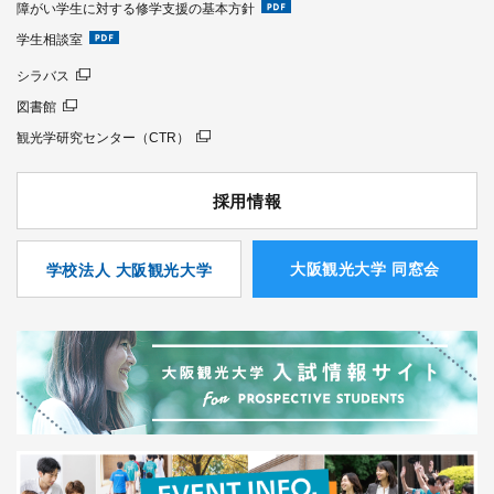
障がい学生に対する修学支援の基本方針
学生相談室
シラバス
図書館
観光学研究センター（CTR）
採用情報
⼤阪観光⼤学 同窓会
学校法人 大阪観光大学