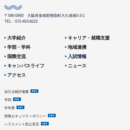
〒590-0493
大阪府泉南郡熊取町大久保南5-3-1
TEL：072-453-8222
大学紹介
キャリア・就職支援
学部・学科
地域連携
国際交流
入試情報
キャンパスライフ
ニュース
アクセス
自己点検評価書
学則
学年暦
情報セキュリティポリシー
ハラスメント防止宣言