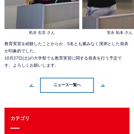
机谷 右京 さん
安永 拓未 さん
教育実習を経験したことからか、5名とも澱みなく溌溂とした発表
が印象的でした。
10月27日(土)の大学祭でも教育実習に関する発表を行う予定で
す。よろしくお願いします。
ニュース一覧へ
カテゴリ