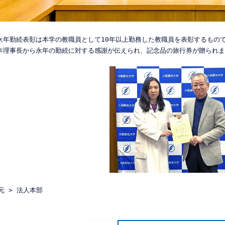
永年勤続表彰は本学の教職員として10年以上勤務した教職員を表彰するもので
元 > 法人本部