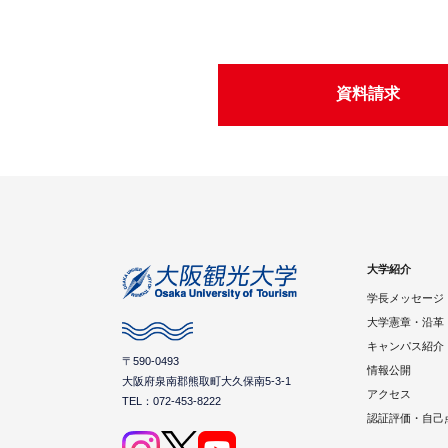
資料請求
大学紹介
学長メッセージ
大学憲章・沿革
キャンパス紹介
〒590-0493
情報公開
大阪府泉南郡熊取町大久保南5-3-1
アクセス
TEL：072-453-8222
認証評価・自己