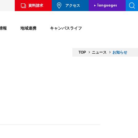
資料請求
アクセス
languages
JAPANESE
情報
地域連携
キャンパスライフ
ENGLISH
CHINESE
TOP
ニュース
お知らせ