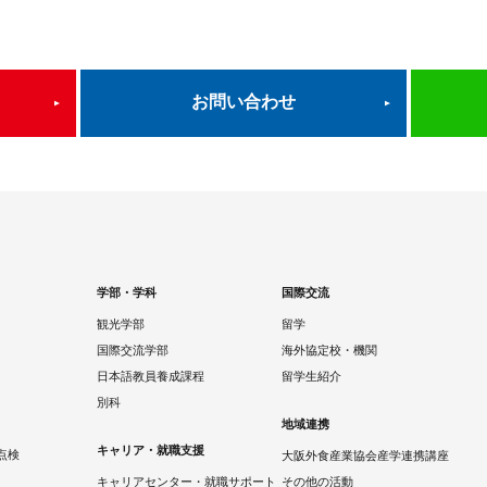
お問い合わせ
学部・学科
国際交流
観光学部
留学
国際交流学部
海外協定校・機関
日本語教員養成課程
留学生紹介
別科
地域連携
キャリア・就職支援
点検
大阪外食産業協会産学連携講座
キャリアセンター・就職サポート
その他の活動