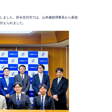
挙行しました。辞令交付式では、山本健慈理事長から新規