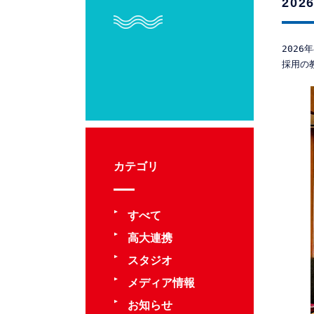
20
202
カテゴリ
すべて
高大連携
スタジオ
メディア情報
お知らせ