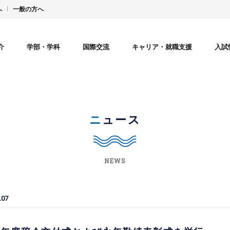
へ
一般の方へ
介
学部・学科
国際交流
キャリア・就職支援
入試
ニュース
NEWS
.07