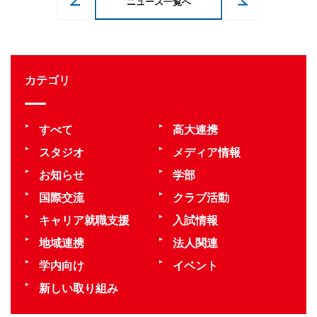
ニュース一覧へ
カテゴリ
すべて
高大連携
スタジオ
メディア情報
お知らせ
学部
国際交流
クラブ活動
キャリア就職支援
入試情報
地域連携
法人関連
学内向け
イベント
新しい取り組み