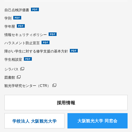
自己点検評価書
学則
学年暦
情報セキュリティポリシー
ハラスメント防止宣言
障がい学生に対する修学支援の基本方針
学生相談室
シラバス
図書館
観光学研究センター（CTR）
採用情報
⼤阪観光⼤学 同窓会
学校法人 大阪観光大学