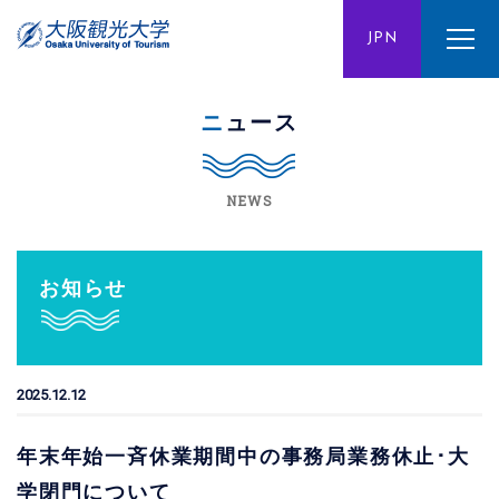
ENG
JPN
CHN
ニュース
NEWS
お知らせ
2025.12.12
年末年始一斉休業期間中の事務局業務休止･大
学閉門について