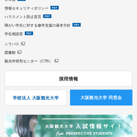
情報セキュリティポリシー
ハラスメント防止宣言
障がい学生に対する修学支援の基本方針
学生相談室
シラバス
図書館
観光学研究センター（CTR）
採用情報
⼤阪観光⼤学 同窓会
学校法人 大阪観光大学