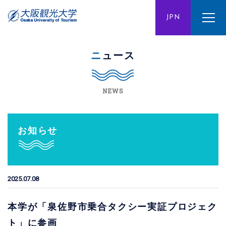
ENG
JPN
CHN
ニュース
NEWS
お知らせ
2025.07.08
本学が「泉佐野市乗合タクシー実証プロジェク
ト」に参画