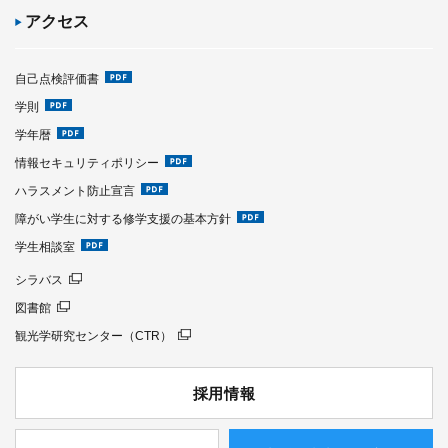
アクセス
自己点検評価書
学則
学年暦
情報セキュリティポリシー
ハラスメント防止宣言
障がい学生に対する修学支援の基本方針
学生相談室
シラバス
図書館
観光学研究センター（CTR）
採用情報