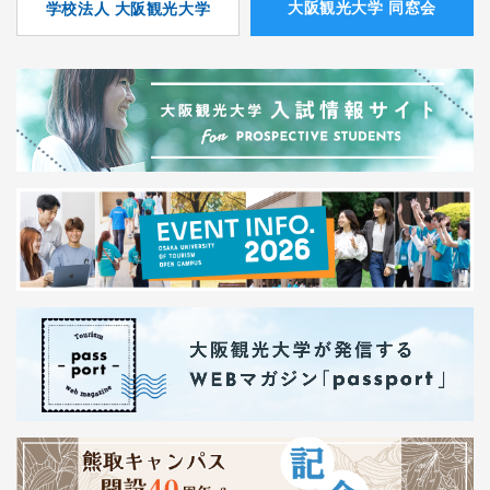
⼤阪観光⼤学 同窓会
学校法人 大阪観光大学