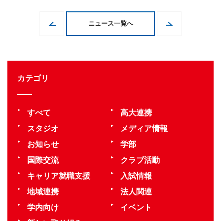
ニュース一覧へ
カテゴリ
すべて
高大連携
スタジオ
メディア情報
お知らせ
学部
国際交流
クラブ活動
キャリア就職支援
入試情報
地域連携
法人関連
学内向け
イベント