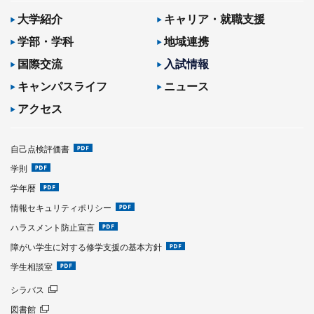
大学紹介
キャリア・就職支援
学部・学科
地域連携
国際交流
入試情報
キャンパスライフ
ニュース
アクセス
自己点検評価書
学則
学年暦
情報セキュリティポリシー
ハラスメント防止宣言
障がい学生に対する修学支援の基本方針
学生相談室
シラバス
図書館