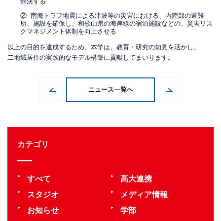
解決する
② 南海トラフ地震による津波等の災害における、内陸部の避難
所、施設を確保し、和歌山県の海岸線の宿泊施設などの、災害リス
クマネジメント体制を向上させる
以上の目的を達成するため、本学は、教育・研究の知見を活かし、
ニュース一覧へ
カテゴリ
すべて
高大連携
スタジオ
メディア情報
お知らせ
学部