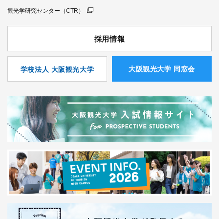
観光学研究センター（CTR）
採用情報
⼤阪観光⼤学 同窓会
学校法人 大阪観光大学