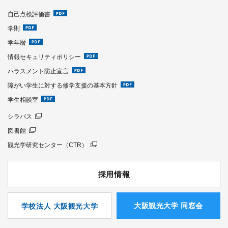
自己点検評価書
学則
学年暦
情報セキュリティポリシー
ハラスメント防止宣言
障がい学生に対する修学支援の基本方針
学生相談室
シラバス
図書館
観光学研究センター（CTR）
採用情報
⼤阪観光⼤学 同窓会
学校法人 大阪観光大学