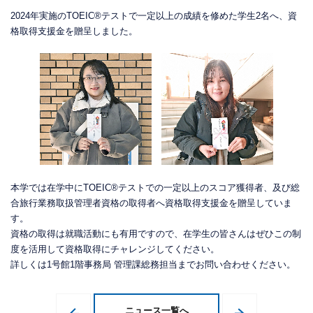
2024年実施のTOEIC®テストで一定以上の成績を修めた学生2名へ、資
格取得支援金を贈呈しました。
本学では在学中にTOEIC®テストでの一定以上のスコア獲得者、及び総
合旅行業務取扱管理者資格の取得者へ資格取得支援金を贈呈していま
す。
資格の取得は就職活動にも有用ですので、在学生の皆さんはぜひこの制
度を活用して資格取得にチャレンジしてください。
詳しくは1号館1階事務局 管理課総務担当までお問い合わせください。
ニュース一覧へ