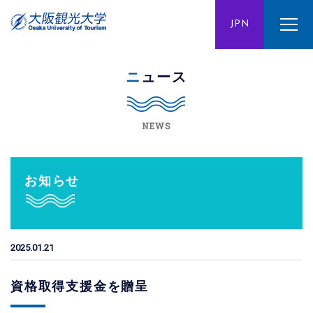
ENG
JPN
CHN
ニュース
NEWS
お知らせ
2025.01.21
資格取得支援金を贈呈