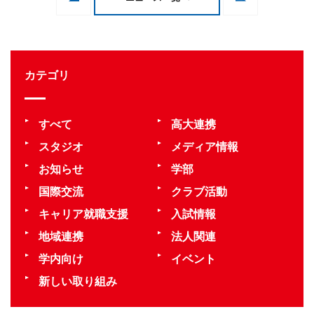
カテゴリ
すべて
高大連携
スタジオ
メディア情報
お知らせ
学部
国際交流
クラブ活動
キャリア就職支援
入試情報
地域連携
法人関連
学内向け
イベント
新しい取り組み