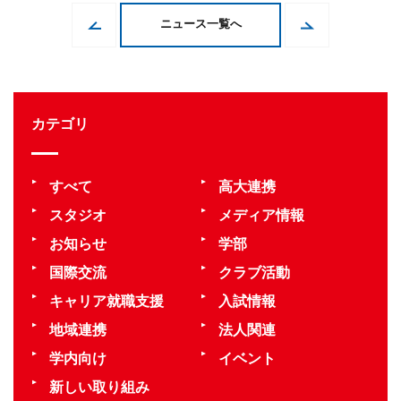
ニュース一覧へ
カテゴリ
すべて
高大連携
スタジオ
メディア情報
お知らせ
学部
国際交流
クラブ活動
キャリア就職支援
入試情報
地域連携
法人関連
学内向け
イベント
新しい取り組み