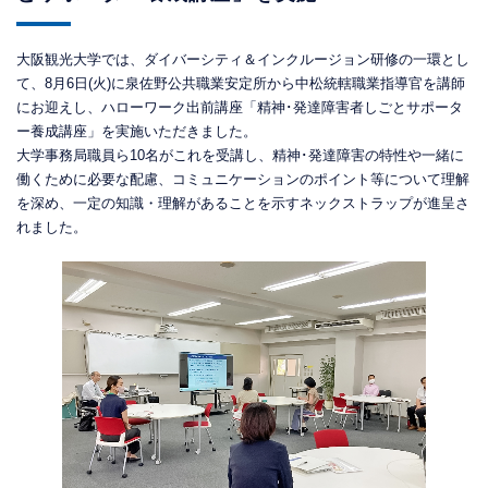
大阪観光大学では、ダイバーシティ＆インクルージョン研修の一環とし
て、8月6日(火)に泉佐野公共職業安定所から中松統轄職業指導官を講師
にお迎えし、ハローワーク出前講座「精神･発達障害者しごとサポータ
ー養成講座」を実施いただきました。
大学事務局職員ら10名がこれを受講し、精神･発達障害の特性や一緒に
働くために必要な配慮、コミュニケーションのポイント等について理解
を深め、一定の知識・理解があることを示すネックストラップが進呈さ
れました。