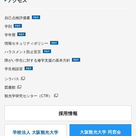
アクセス
自己点検評価書
学則
学年暦
情報セキュリティポリシー
ハラスメント防止宣言
障がい学生に対する修学支援の基本方針
学生相談室
シラバス
図書館
観光学研究センター（CTR）
採用情報
⼤阪観光⼤学 同窓会
学校法人 大阪観光大学