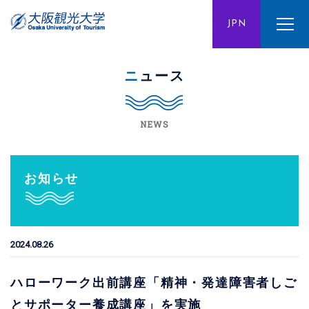
ENG
JPN
CHN
ニュース
NEWS
お知らせ
2024.08.26
ハローワーク出前講座「精神・発達障害者しご
とサポーター養成講座」を実施