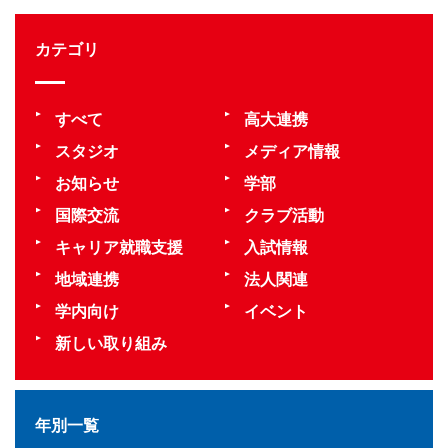
カテゴリ
すべて
高大連携
スタジオ
メディア情報
お知らせ
学部
国際交流
クラブ活動
キャリア就職支援
入試情報
地域連携
法人関連
学内向け
イベント
新しい取り組み
年別一覧