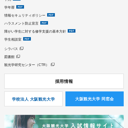
学年暦
情報セキュリティポリシー
ハラスメント防止宣言
障がい学生に対する修学支援の基本方針
学生相談室
シラバス
図書館
観光学研究センター（CTR）
採用情報
⼤阪観光⼤学 同窓会
学校法人 大阪観光大学