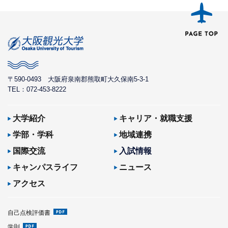
〒590-0493
大阪府泉南郡熊取町大久保南5-3-1
TEL：072-453-8222
大学紹介
キャリア・就職支援
学部・学科
地域連携
国際交流
入試情報
キャンパスライフ
ニュース
アクセス
自己点検評価書
学則