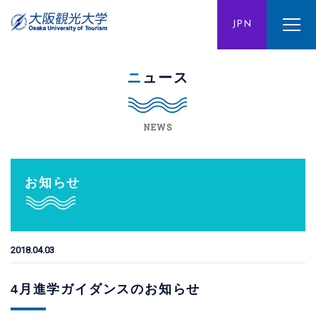
ENG
JPN
CHN
ニュース
NEWS
お知らせ
2018.04.03
4月進学ガイダンスのお知らせ