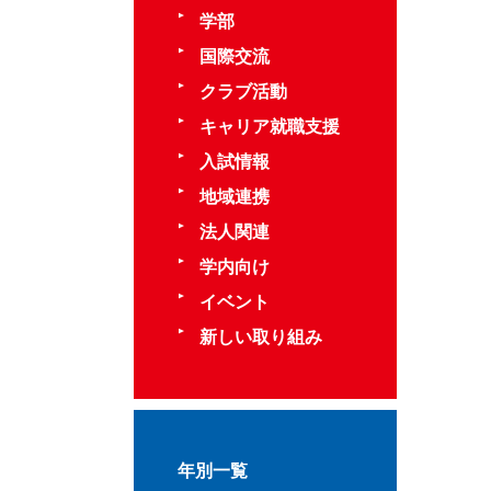
学部
国際交流
クラブ活動
キャリア就職支援
入試情報
地域連携
法人関連
学内向け
イベント
新しい取り組み
年別一覧