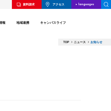
資料請求
アクセス
languages
JAPANESE
情報
地域連携
キャンパスライフ
ENGLISH
CHINESE
TOP
ニュース
お知らせ