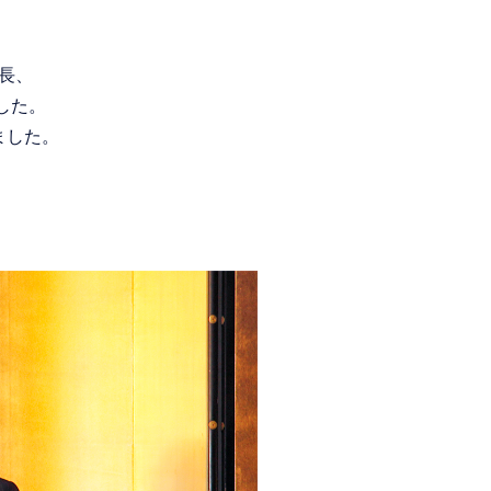
会長、
した。
ました。