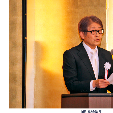
山田 良治学長