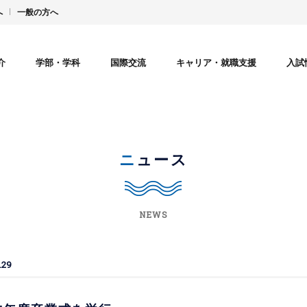
へ
一般の方へ
介
学部・学科
国際交流
キャリア・就職支援
入試
ニュース
NEWS
.29