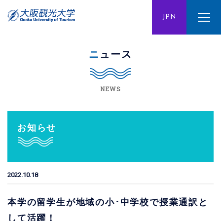
ENG
JPN
CHN
ニュース
NEWS
お知らせ
2022.10.18
本学の留学生が地域の小･中学校で授業通訳と
して活躍！