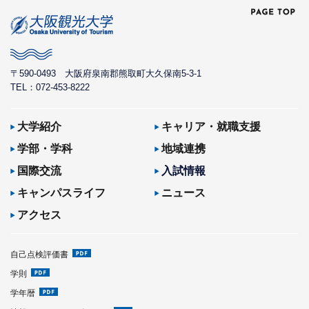
〒590-0493
大阪府泉南郡熊取町大久保南5-3-1
TEL：072-453-8222
大学紹介
キャリア・就職支援
学部・学科
地域連携
国際交流
入試情報
キャンパスライフ
ニュース
アクセス
自己点検評価書
学則
学年暦