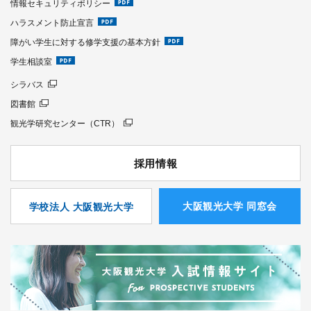
情報セキュリティポリシー
ハラスメント防止宣言
障がい学生に対する修学支援の基本方針
学生相談室
シラバス
図書館
観光学研究センター（CTR）
採用情報
⼤阪観光⼤学 同窓会
学校法人 大阪観光大学