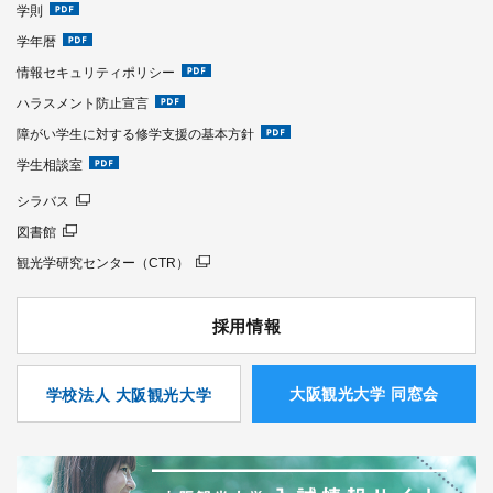
学則
学年暦
情報セキュリティポリシー
ハラスメント防止宣言
障がい学生に対する修学支援の基本方針
学生相談室
シラバス
図書館
観光学研究センター（CTR）
採用情報
⼤阪観光⼤学 同窓会
学校法人 大阪観光大学