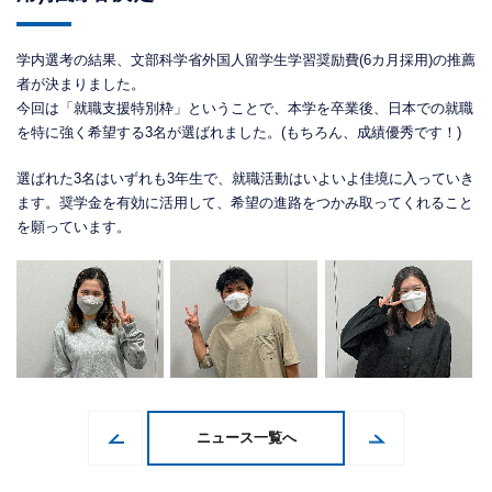
学内選考の結果、文部科学省外国人留学生学習奨励費(6カ月採用)の推薦
者が決まりました。
今回は「就職支援特別枠」ということで、本学を卒業後、日本での就職
を特に強く希望する3名が選ばれました。(もちろん、成績優秀です！)
選ばれた3名はいずれも3年生で、就職活動はいよいよ佳境に入っていき
ます。奨学金を有効に活用して、希望の進路をつかみ取ってくれること
を願っています。
ニュース一覧へ