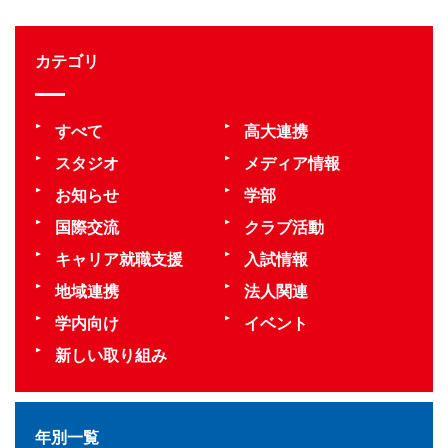
カテゴリ
すべて
高大連携
スタジオ
メディア情報
お知らせ
学部
国際交流
クラブ活動
キャリア就職支援
入試情報
地域連携
法人関連
学内向け
イベント
新しい取り組み
年別一覧