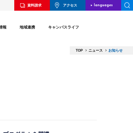
資料請求
アクセス
languages
JAPANESE
情報
地域連携
キャンパスライフ
ENGLISH
CHINESE
TOP
ニュース
お知らせ