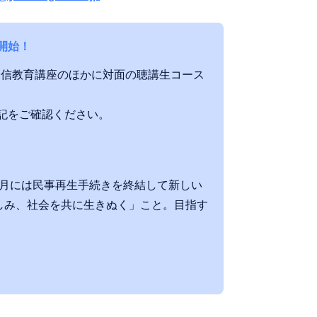
開始！
通信教育講座のほかに対面の聴講生コース
下記をご確認ください。
、5月には民事再生手続きを終結して新しい
しみ、社会を共に生きぬく」こと。目指す