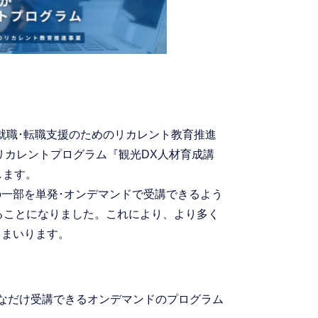
就職･転職支援のためのリカレント教育推進
リカレントプログラム『観光DX人材育成講
します。
一部を単発･オンデマンドで受講できるよう
することになりました。これにより、より多く
てまいります。
なだけ受講できるオンデマンドのプログラム