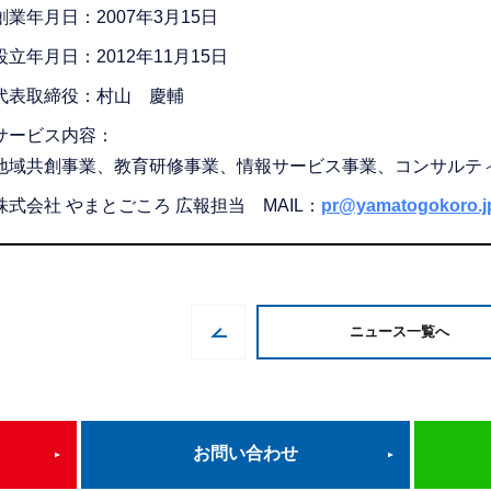
創業年月日：2007年3月15日
設立年月日：2012年11月15日
代表取締役：村山 慶輔
サービス内容：
地域共創事業、教育研修事業、情報サービス事業、コンサルテ
株式会社 やまとごころ 広報担当 MAIL：
pr@yamatogokoro.j
ニュース一覧へ
お問い合わせ