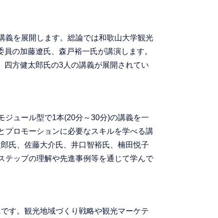
の講義を展開します。総論では和歌山大学観光
委員の加藤遼氏、森戸裕一氏が講演します。
、四方健太郎氏の3人の講義が展開されてい
ュール型で1本(20分～30分)の講義を一
とプロモーションに必要なスキルを学べる講
太郎氏、佐藤大介氏、井口智裕氏、楠田悦子
ステップの理解や先進事例等を通じて学んで
ムです。観光地域づくり戦略や観光マーケテ