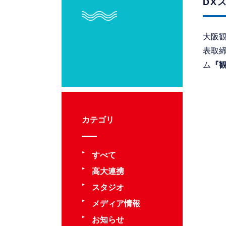
DX
大阪観
表取
ム
『
カテゴリ
すべて
高大連携
スタジオ
メディア情報
お知らせ