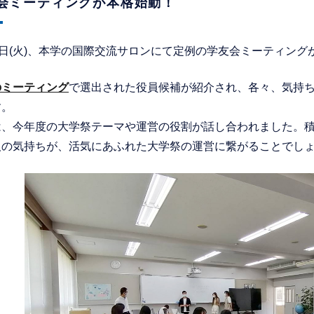
会ミーティングが本格始動！
4日(火)、本学の国際交流サロンにて定例の学友会ミーティン
のミーティング
で選出された役員候補が紹介され、各々、気持
す。
は、今年度の大学祭テーマや運営の役割が話し合われました。
人の気持ちが、活気にあふれた大学祭の運営に繋がることでし