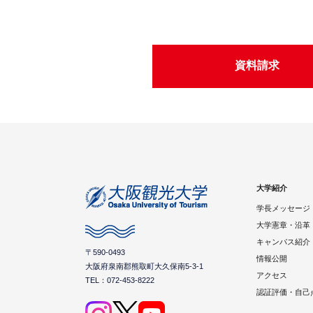
資料請求
大学紹介
学長メッセージ
大学憲章・沿革
キャンパス紹介
〒590-0493
情報公開
大阪府泉南郡熊取町大久保南5-3-1
アクセス
TEL：072-453-8222
認証評価・自己