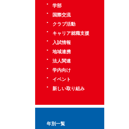
学部
国際交流
クラブ活動
キャリア就職支援
入試情報
地域連携
法人関連
学内向け
イベント
新しい取り組み
年別一覧