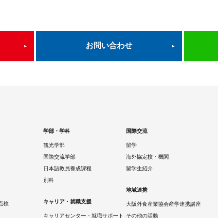
お問い合わせ
学部・学科
国際交流
観光学部
留学
国際交流学部
海外協定校・機関
日本語教員養成課程
留学生紹介
別科
地域連携
キャリア・就職支援
点検
大阪外食産業協会産学連携講座
キャリアセンター・就職サポート
その他の活動