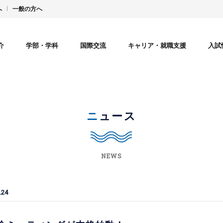
へ
一般の方へ
介
学部・学科
国際交流
キャリア・就職支援
入試
ニュース
NEWS
.24