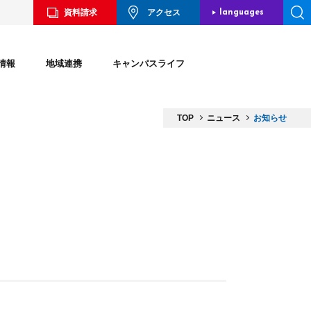
資料請求
アクセス
languages
JAPANESE
情報
地域連携
キャンパスライフ
ENGLISH
CHINESE
TOP
ニュース
お知らせ