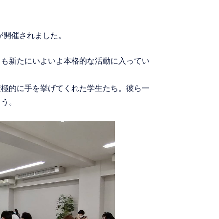
グが開催されました。
ちも新たにいよいよ本格的な活動に入ってい
積極的に手を挙げてくれた学生たち。彼ら一
ょう。