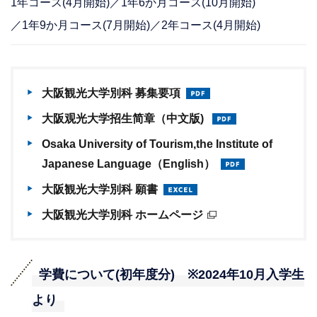
1年コース(4月開始)／1年6か月コース(10月開始)
／1年9か月コース(7月開始)／2年コース(4月開始)
大阪観光大学別科 募集要項
大阪观光大学招生简章（中文版)
Osaka University of Tourism,the Institute of
Japanese Language（English）
大阪観光大学別科 願書
大阪観光大学別科 ホームページ
学費について(初年度分) ※2024年10月入学生
より