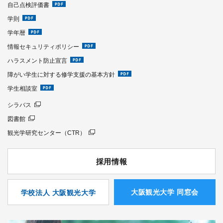
自己点検評価書
学則
学年暦
情報セキュリティポリシー
ハラスメント防止宣言
障がい学生に対する修学支援の基本方針
学生相談室
シラバス
図書館
観光学研究センター（CTR）
採用情報
⼤阪観光⼤学 同窓会
学校法人 大阪観光大学