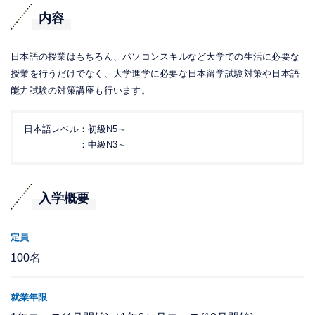
内容
日本語の授業はもちろん、パソコンスキルなど大学での生活に必要な
授業を行うだけでなく、大学進学に必要な日本留学試験対策や日本語
能力試験の対策講座も行います。
日本語レベル
：初級N5～
：中級N3～
入学概要
定員
100名
就業年限