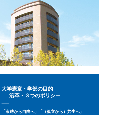
大学憲章・学部の目的
沿革・３つのポリシー
「束縛から自由へ」「（孤立から）共生へ」