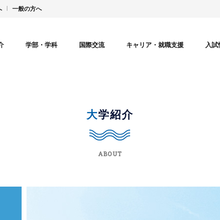
へ
一般の方へ
介
学部・学科
国際交流
キャリア・就職支援
入試
大学紹介
ABOUT