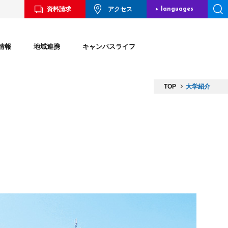
資料請求
アクセス
languages
JAPANESE
情報
地域連携
キャンパスライフ
ENGLISH
CHINESE
TOP
大学紹介